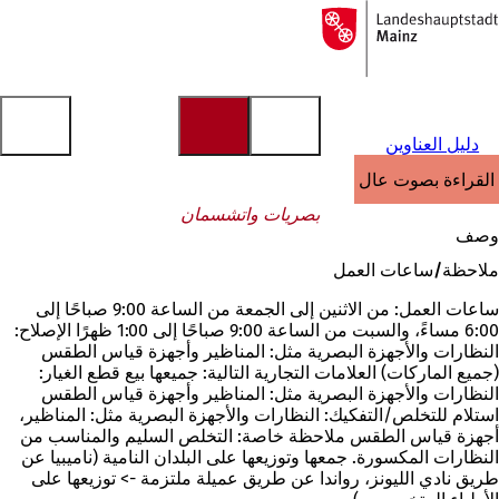
إلى
الصفحة
الانتقال إلى المحتوى
الرئيسية
دليل العناوين
القراءة بصوت عالٍ
بصريات واتشسمان
وصف
ملاحظة/ساعات العمل
ساعات العمل: من الاثنين إلى الجمعة من الساعة 9:00 صباحًا إلى
6:00 مساءً، والسبت من الساعة 9:00 صباحًا إلى 1:00 ظهرًا الإصلاح:
النظارات والأجهزة البصرية مثل: المناظير وأجهزة قياس الطقس
(جميع الماركات) العلامات التجارية التالية: جميعها بيع قطع الغيار:
النظارات والأجهزة البصرية مثل: المناظير وأجهزة قياس الطقس
استلام للتخلص/التفكيك: النظارات والأجهزة البصرية مثل: المناظير،
أجهزة قياس الطقس ملاحظة خاصة: التخلص السليم والمناسب من
النظارات المكسورة. جمعها وتوزيعها على البلدان النامية (ناميبيا عن
طريق نادي الليونز، رواندا عن طريق عميلة ملتزمة -> توزيعها على