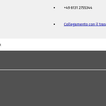
+49 6131 2755344
Collegamento con il tra
n