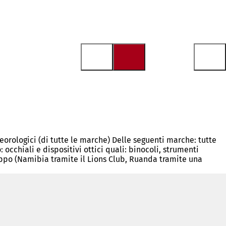
eteorologici (di tutte le marche) Delle seguenti marche: tutte
occhiali e dispositivi ottici quali: binocoli, strumenti
luppo (Namibia tramite il Lions Club, Ruanda tramite una