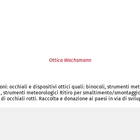
Ottica Wachsmann
ioni: occhiali e dispositivi ottici quali: binocoli, strumenti m
li, strumenti meteorologici Ritiro per smaltimento/smontaggio: 
di occhiali rotti. Raccolta e donazione ai paesi in via di svi