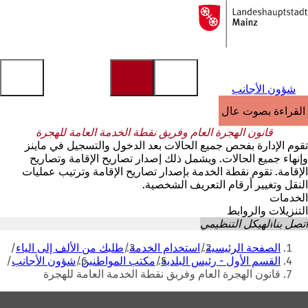
إلى
الصفحة
الانتقال إلى المحتوى
الرئيسية
شؤون الأجانب
القراءة بصوت عالٍ
قانون الهجرة العام وفريق نقطة الخدمة العامة للهجرة
تقوم الإدارة بفحص جميع الحالات بعد الدخول والتسجيل في ماينز
وإنهاء جميع الحالات. ويشمل ذلك إصدار تصاريح الإقامة وتصاريح
الإقامة. تقوم نقطة الخدمة بإصدار تصاريح الإقامة وترتيب عمليات
النقل وتغيير أرقام التعريف الشخصية.
الخدمات
التنزيلات والروابط
اتصل بنا
الهيكل التنظيمي
أنت
الصفحة الرئيسية
استخدام الخدمة
طلبك من الألف إلى الياء
هنا
القسم الأول - رئيس البلدية
مكتب المواطنين
شؤون الأجانب
قانون الهجرة العام وفريق نقطة الخدمة العامة للهجرة
منطقة