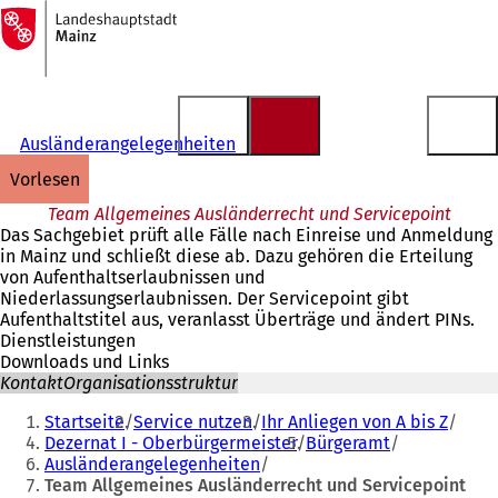
Zur
Startseite
Inhalt anspringen
Ausländerangelegenheiten
vorlesen
Team Allgemeines Ausländerrecht und Servicepoint
Das Sachgebiet prüft alle Fälle nach Einreise und Anmeldung
in Mainz und schließt diese ab. Dazu gehören die Erteilung
von Aufenthaltserlaubnissen und
Niederlassungserlaubnissen. Der Servicepoint gibt
Aufenthaltstitel aus, veranlasst Überträge und ändert PINs.
Dienstleistungen
Downloads und Links
Kontakt
Organisationsstruktur
Sie
Startseite
Service nutzen
Ihr Anliegen von A bis Z
befinden
Dezernat I - Oberbürgermeister
Bürgeramt
Ausländerangelegenheiten
sich
Team Allgemeines Ausländerrecht und Servicepoint