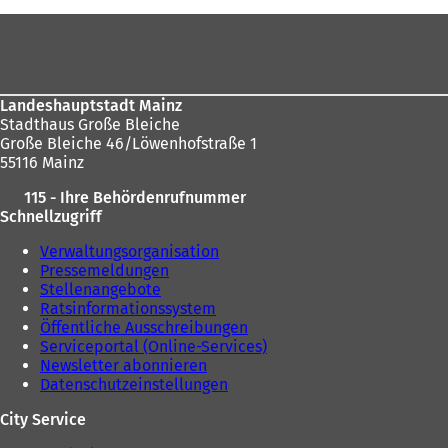
hier:
Fußbereich
Landeshauptstadt Mainz
Stadthaus Große Bleiche
Große Bleiche 46/Löwenhofstraße 1
55116 Mainz
115 - Ihre Behördenrufnummer
Schnellzugriff
Verwaltungsorganisation
Pressemeldungen
Stellenangebote
Ratsinformationssystem
Öffentliche Ausschreibungen
Serviceportal (Online-Services)
Newsletter abonnieren
Datenschutzeinstellungen
City Service