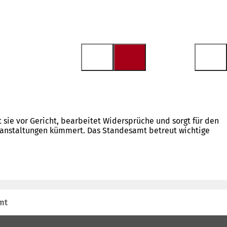
t sie vor Gericht, bearbeitet Widersprüche und sorgt für den
ranstaltungen kümmert. Das Standesamt betreut wichtige
mt