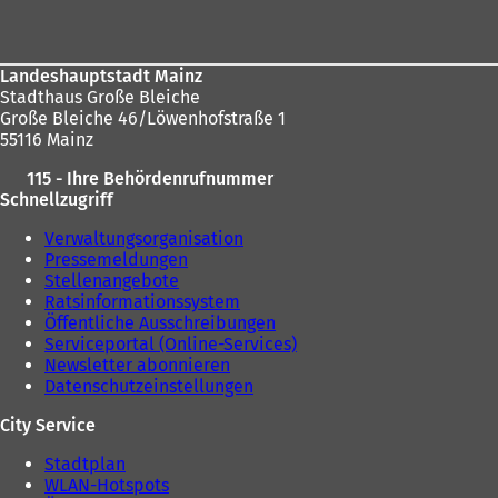
hier:
Landeshauptstadt Mainz
Stadthaus Große Bleiche
Große Bleiche 46/Löwenhofstraße 1
55116 Mainz
115 - Ihre Behördenrufnummer
Schnellzugriff
Verwaltungsorganisation
Pressemeldungen
Stellenangebote
Ratsinformationssystem
Öffentliche Ausschreibungen
Serviceportal (Online-Services)
Newsletter abonnieren
Datenschutzeinstellungen
City Service
Stadtplan
WLAN-Hotspots