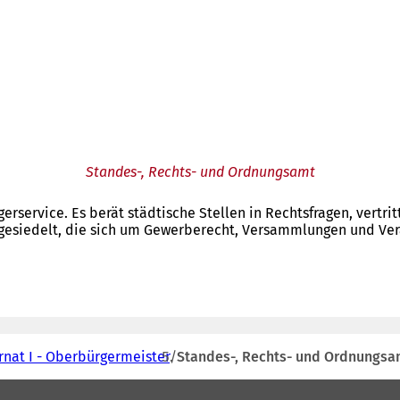
Standes-, Rechts- und Ordnungsamt
rservice. Es berät städtische Stellen in Rechtsfragen, vertrit
ngesiedelt, die sich um Gewerberecht, Versammlungen und Ve
rnat I - Oberbürgermeister
Standes-, Rechts- und Ordnungsa