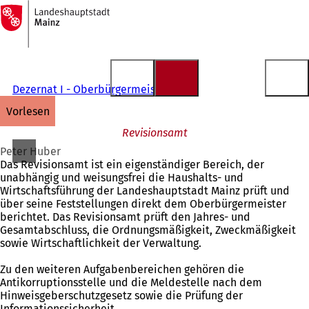
Zur
Startseite
Inhalt anspringen
Dezernat I - Oberbürgermeister
vorlesen
Revisionsamt
Peter Huber
Das Revisionsamt ist ein eigenständiger Bereich, der
unabhängig und weisungsfrei die Haushalts- und
Wirtschaftsführung der Landeshauptstadt Mainz prüft und
über seine Feststellungen direkt dem Oberbürgermeister
berichtet. Das Revisionsamt prüft den Jahres- und
Gesamtabschluss, die Ordnungsmäßigkeit, Zweckmäßigkeit
sowie Wirtschaftlichkeit der Verwaltung.
Zu den weiteren Aufgabenbereichen gehören die
Antikorruptionsstelle und die Meldestelle nach dem
Hinweisgeberschutzgesetz sowie die Prüfung der
Informationssicherheit.