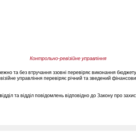
Контрольно-ревізійне управління
лежно та без втручання ззовні перевіряє виконання бюджету 
ізійне управління перевіряє річний та зведений фінансовий 
ідділ та відділ повідомлень відповідно до Закону про захис