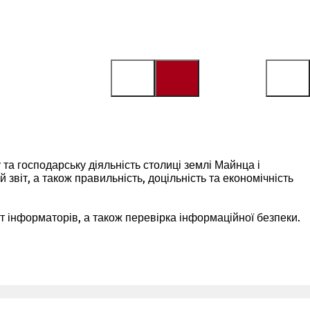
та господарську діяльність столиці землі Майнца і
звіт, а також правильність, доцільність та економічність
т інформаторів, а також перевірка інформаційної безпеки.