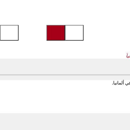
اً
 ألمانيا.