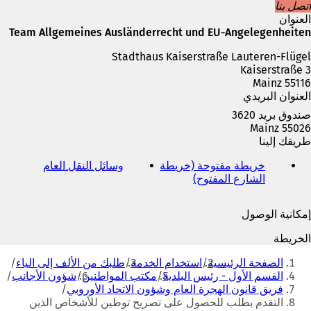
م
اتصل بنا
ة
العنوان
ت
Team Allgemeines Ausländerrecht und EU-Angelegenheiten
ب
Stadthaus Kaiserstraße Lauteren-Flügel
و
Kaiserstraße 3
ي
55116 Mainz
ب
العنوان البريدي
ج
د
صندوق بريد 3620
ي
55026 Mainz
د
طريقك إلينا
ة
)
خريطة مفتوحة (خريطة
وسائل النقل العام
(
الشارع المفتوح)
(
ي
ي
ف
ف
ت
إمكانية الوصول
ت
ح
ح
ف
الخريطة
ف
ي
أنت
ي
ع
الصفحة الرئيسية
استخدام الخدمة
طلبك من الألف إلى الياء
هنا
ع
ل
القسم الأول - رئيس البلدية
مكتب المواطنين
شؤون الأجانب
ل
ا
فريق قانون الهجرة العام وشؤون الاتحاد الأوروبي
ا
م
التقدم بطلب للحصول على تصريح توطين للأشخاص الذين
م
ة