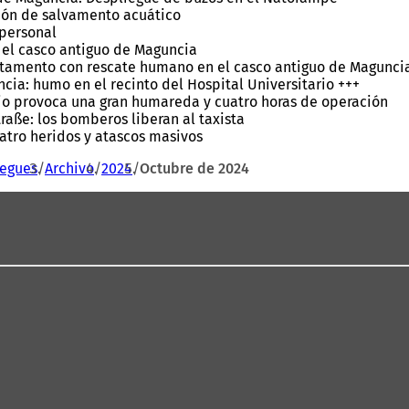
ción de salvamento acuático
 personal
 el casco antiguo de Maguncia
rtamento con rescate humano en el casco antiguo de Magunci
ia: humo en el recinto del Hospital Universitario +++
ario provoca una gran humareda y cuatro horas de operación
traße: los bomberos liberan al taxista
uatro heridos y atascos masivos
iegues
Archivo
2024
Octubre de 2024