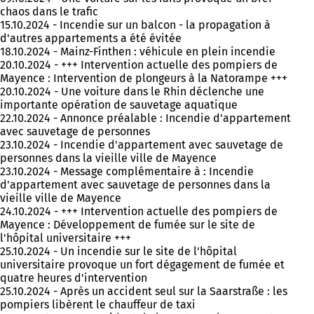
chaos dans le trafic
15.10.2024 - Incendie sur un balcon - la propagation à
d'autres appartements a été évitée
18.10.2024 - Mainz-Finthen : véhicule en plein incendie
20.10.2024 - +++ Intervention actuelle des pompiers de
Mayence : Intervention de plongeurs à la Natorampe +++
20.10.2024 - Une voiture dans le Rhin déclenche une
importante opération de sauvetage aquatique
22.10.2024 - Annonce préalable : Incendie d'appartement
avec sauvetage de personnes
23.10.2024 - Incendie d'appartement avec sauvetage de
personnes dans la vieille ville de Mayence
23.10.2024 - Message complémentaire à : Incendie
d'appartement avec sauvetage de personnes dans la
vieille ville de Mayence
24.10.2024 - +++ Intervention actuelle des pompiers de
Mayence : Développement de fumée sur le site de
l'hôpital universitaire +++
25.10.2024 - Un incendie sur le site de l'hôpital
universitaire provoque un fort dégagement de fumée et
quatre heures d'intervention
25.10.2024 - Après un accident seul sur la Saarstraße : les
pompiers libèrent le chauffeur de taxi