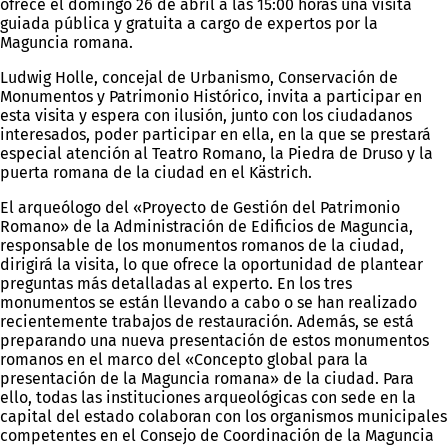
ofrece el domingo 26 de abril a las 15:00 horas una visita
guiada pública y gratuita a cargo de expertos por la
Maguncia romana.
Ludwig Holle, concejal de Urbanismo, Conservación de
Monumentos y Patrimonio Histórico, invita a participar en
esta visita y espera con ilusión, junto con los ciudadanos
interesados, poder participar en ella, en la que se prestará
especial atención al Teatro Romano, la Piedra de Druso y la
puerta romana de la ciudad en el Kästrich.
El arqueólogo del «Proyecto de Gestión del Patrimonio
Romano» de la Administración de Edificios de Maguncia,
responsable de los monumentos romanos de la ciudad,
dirigirá la visita, lo que ofrece la oportunidad de plantear
preguntas más detalladas al experto. En los tres
monumentos se están llevando a cabo o se han realizado
recientemente trabajos de restauración. Además, se está
preparando una nueva presentación de estos monumentos
romanos en el marco del «Concepto global para la
presentación de la Maguncia romana» de la ciudad. Para
ello, todas las instituciones arqueológicas con sede en la
capital del estado colaboran con los organismos municipales
competentes en el Consejo de Coordinación de la Maguncia