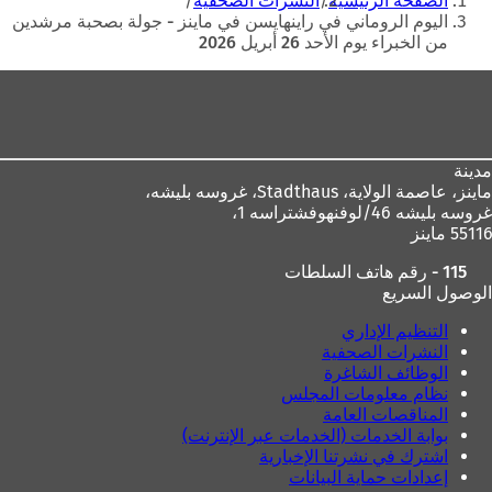
الصفحة الرئيسية
النشرات الصحفية
هنا
اليوم الروماني في راينهايسن في ماينز - جولة بصحبة مرشدين
من الخبراء يوم الأحد 26 أبريل 2026
منطقة
القدم
مدينة
ماينز، عاصمة الولاية،
Stadthaus، غروسه بليشه،
غروسه بليشه 46/لوفنهوفشتراسه 1،
55116 ماينز
115 - رقم هاتف السلطات
الوصول السريع
التنظيم الإداري
النشرات الصحفية
الوظائف الشاغرة
نظام معلومات المجلس
المناقصات العامة
بوابة الخدمات (الخدمات عبر الإنترنت)
اشترك في نشرتنا الإخبارية
إعدادات حماية البيانات