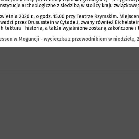
stytucje archeologiczne z siedzibą w stolicy kraju związkowe
kwietnia 2026 r., o godz. 15.00 przy Teatrze Rzymskim. Miejsc
wadzi przez Drususstein w Cytadeli, zwany również Eichelstei
hitektura i historia, a także wyjaśnione zostaną zakończone i
sen w Moguncji - wycieczka z przewodnikiem w niedzielę, 26