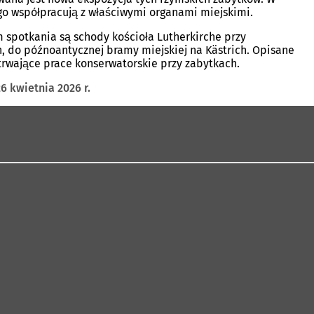
go współpracują z właściwymi organami miejskimi.
em spotkania są schody kościoła Lutherkirche przy
n, do późnoantycznej bramy miejskiej na Kästrich. Opisane
 trwające prace konserwatorskie przy zabytkach.
 kwietnia 2026 r.