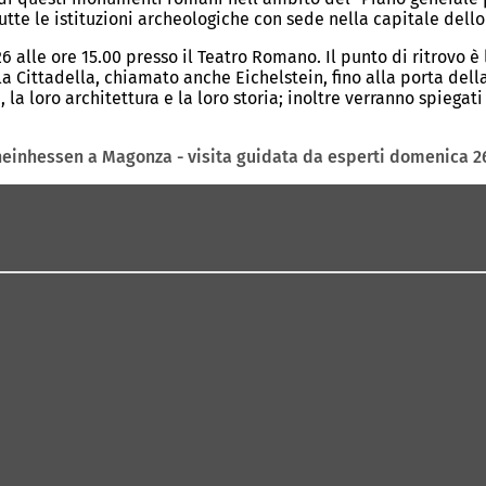
tte le istituzioni archeologiche con sede nella capitale dello
 alle ore 15.00 presso il Teatro Romano. Il punto di ritrovo è 
la Cittadella, chiamato anche Eichelstein, fino alla porta dell
 la loro architettura e la loro storia; inoltre verranno spiegat
einhessen a Magonza - visita guidata da esperti domenica 26