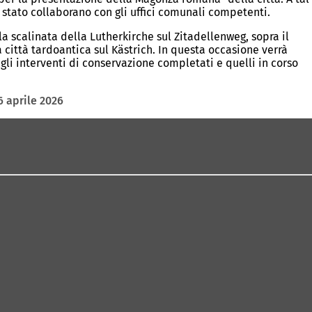
 stato collaborano con gli uffici comunali competenti.
la scalinata della Lutherkirche sul Zitadellenweg, sopra il
a città tardoantica sul Kästrich. In questa occasione verrà
i gli interventi di conservazione completati e quelli in corso
 aprile 2026