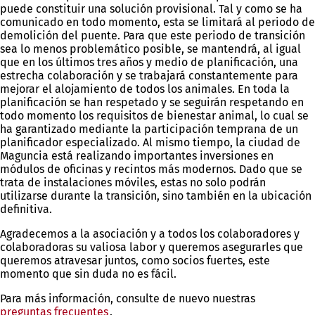
puede constituir una solución provisional. Tal y como se ha
comunicado en todo momento, esta se limitará al periodo de
demolición del puente. Para que este periodo de transición
sea lo menos problemático posible, se mantendrá, al igual
que en los últimos tres años y medio de planificación, una
estrecha colaboración y se trabajará constantemente para
mejorar el alojamiento de todos los animales. En toda la
planificación se han respetado y se seguirán respetando en
todo momento los requisitos de bienestar animal, lo cual se
ha garantizado mediante la participación temprana de un
planificador especializado. Al mismo tiempo, la ciudad de
Maguncia está realizando importantes inversiones en
módulos de oficinas y recintos más modernos. Dado que se
trata de instalaciones móviles, estas no solo podrán
utilizarse durante la transición, sino también en la ubicación
definitiva.
Agradecemos a la asociación y a todos los colaboradores y
colaboradoras su valiosa labor y queremos asegurarles que
queremos atravesar juntos, como socios fuertes, este
momento que sin duda no es fácil.
Para más información, consulte de nuevo nuestras
preguntas frecuentes
(Se
.