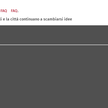
FAQ
(Si
FAQ
(Si
.
apre
apre
li e la città continuano a scambiarsi idee
in
in
una
una
nuova
nuova
scheda)
scheda)