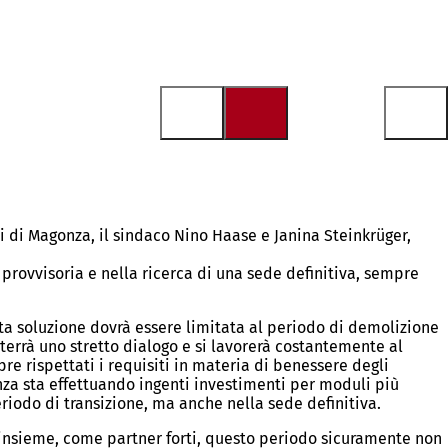
i di Magonza, il sindaco Nino Haase e Janina Steinkrüger,
provvisoria e nella ricerca di una sede definitiva, sempre
a soluzione dovrà essere limitata al periodo di demolizione
nterrà uno stretto dialogo e si lavorerà costantemente al
pre rispettati i requisiti in materia di benessere degli
nza sta effettuando ingenti investimenti per moduli più
periodo di transizione, ma anche nella sede definitiva.
e insieme, come partner forti, questo periodo sicuramente non