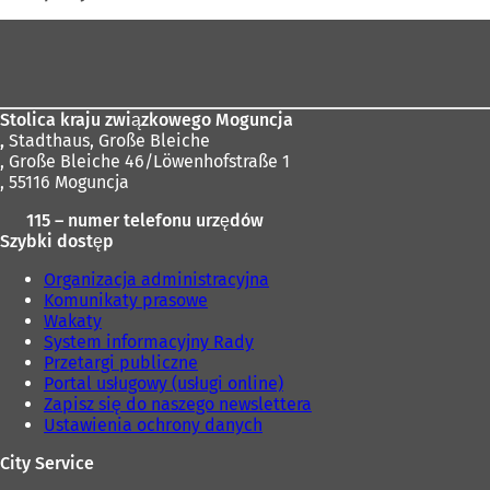
Obszar
stóp
Stolica kraju związkowego Moguncja
,
Stadthaus, Große Bleiche
, Große Bleiche 46/Löwenhofstraße 1
, 55116 Moguncja
115 – numer telefonu urzędów
Szybki dostęp
Organizacja administracyjna
Komunikaty prasowe
Wakaty
System informacyjny Rady
Przetargi publiczne
Portal usługowy (usługi online)
Zapisz się do naszego newslettera
Ustawienia ochrony danych
City Service