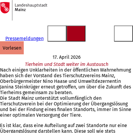
Zur
Startseite
Inhalt anspringen
Pressemeldungen
vorlesen
17. April 2026
Tierheim und Stadt weiter im Austausch
Nach einigen Unklarheiten in der öffentlichen Wahrnehmung
haben sich der Vorstand des Tierschutzvereins Mainz,
Oberbürgermeister Nino Haase und Umweltdezernentin
Janina Steinkrüger erneut getroffen, um über die Zukunft des
Tierheims gemeinsam zu beraten.
Die Stadt Mainz unterstützt vollumfänglich den
Tierschutzverein bei der Optimierung der Übergangslösung
und bei der Findung eines finalen Standorts, immer im Sinne
einer optimalen Versorgung der Tiere.
Es ist klar, dass eine Aufteilung auf zwei Standorte nur eine
Übergangslösung darstellen kann. Diese soll wie stets