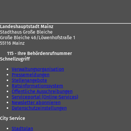
Fußbereich
hier:
Landeshauptstadt Mainz
Stadthaus Große Bleiche
Große Bleiche 46/Löwenhofstraße 1
55116 Mainz
115 - Ihre Behördenrufnummer
Schnellzugriff
Verwaltungsorganisation
Pressemeldungen
Stellenangebote
Ratsinformationssystem
Öffentliche Ausschreibungen
Serviceportal (Online-Services)
Newsletter abonnieren
Datenschutzeinstellungen
City Service
Stadtplan