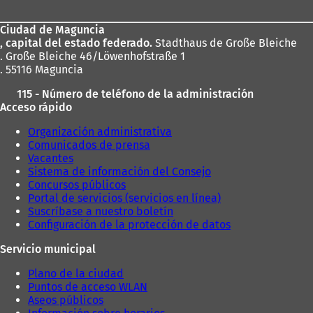
los
Ciudad de Maguncia
pies
, capital del estado federado.
Stadthaus de Große Bleiche
. Große Bleiche 46/Löwenhofstraße 1
. 55116 Maguncia
115 - Número de teléfono de la administración
Acceso rápido
Organización administrativa
Comunicados de prensa
Vacantes
Sistema de información del Consejo
Concursos públicos
Portal de servicios (servicios en línea)
Suscríbase a nuestro boletín
Configuración de la protección de datos
Servicio municipal
Plano de la ciudad
Puntos de acceso WLAN
Aseos públicos