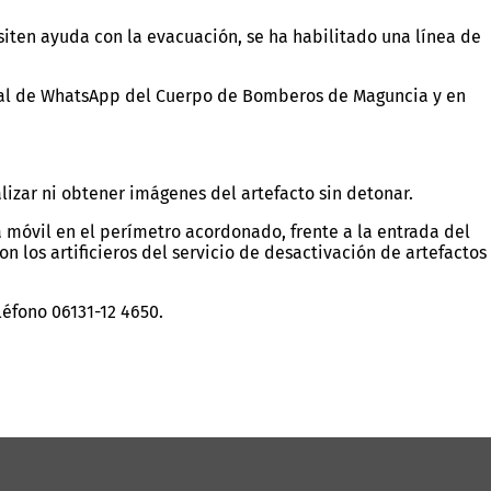
siten ayuda con la evacuación, se ha habilitado una línea de
anal de WhatsApp del Cuerpo de Bomberos de Maguncia y en
ealizar ni obtener imágenes del artefacto sin detonar.
sa móvil en el perímetro acordonado, frente a la entrada del
los artificieros del servicio de desactivación de artefactos
léfono 06131-12 4650.