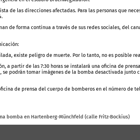
sta de las direcciones afectadas. Para las personas que nece
4.
an de forma continua a través de sus redes sociales, del c
nicación:
ilada, existe peligro de muerte. Por lo tanto, no es posible r
n, a partir de las 7:30 horas se instalará una oficina de pren
, se podrán tomar imágenes de la bomba desactivada junto con 
oficina de prensa del cuerpo de bomberos en el número de te
na bomba en Hartenberg-Münchfeld (calle Fritz-Bockius)