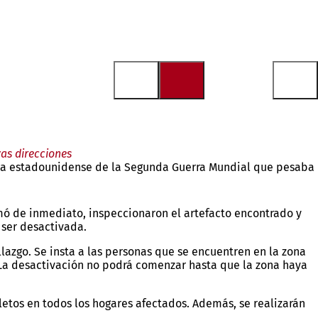
as direcciones
omba estadounidense de la Segunda Guerra Mundial que pesaba
rmó de inmediato, inspeccionaron el artefacto encontrado y
 ser desactivada.
lazgo. Se insta a las personas que se encuentren en la zona
 La desactivación no podrá comenzar hasta que la zona haya
lletos en todos los hogares afectados. Además, se realizarán