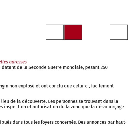
lles adresses
ne datant de la Seconde Guerre mondiale, pesant 250
gin non explosé et ont conclu que celui-ci, facilement
 lieu de la découverte. Les personnes se trouvant dans la
près inspection et autorisation de la zone que la désamorçage
tribués dans tous les foyers concernés. Des annonces par haut-