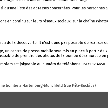
si qu’une liste des adresses concernées. Pour les personnes a
ions en continu sur leurs réseaux sociaux, sur la chaîne Wha
lieu de la découverte. Il n’est donc pas possible de réaliser 
 un centre de presse mobile sera mis en place à partir de 7 h
a possible de prendre des photos de la bombe désamorcée en
ompiers est joignable au numéro de téléphone 06131-12 4650.
une bombe à Hartenberg-Münchfeld (rue Fritz-Bockius)