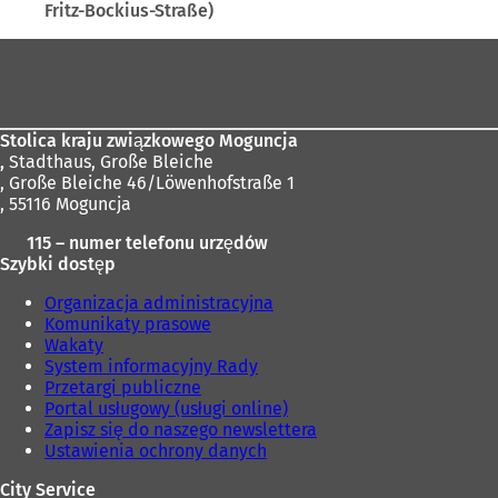
Fritz-Bockius-Straße)
Obszar
stóp
Stolica kraju związkowego Moguncja
,
Stadthaus, Große Bleiche
, Große Bleiche 46/Löwenhofstraße 1
, 55116 Moguncja
115 – numer telefonu urzędów
Szybki dostęp
Organizacja administracyjna
Komunikaty prasowe
Wakaty
System informacyjny Rady
Przetargi publiczne
Portal usługowy (usługi online)
Zapisz się do naszego newslettera
Ustawienia ochrony danych
City Service