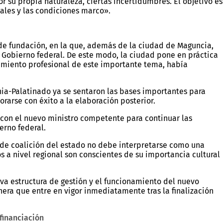
 su propia naturaleza, ciertas incertidumbres. El objetivo es
ales y las condiciones marco».
 de fundación, en la que, además de la ciudad de Maguncia,
 Gobierno federal. De este modo, la ciudad pone en práctica
amiento profesional de este importante tema, había
ania-Palatinado ya se sentaron las bases importantes para
orarse con éxito a la elaboración posterior.
 con el nuevo ministro competente para continuar las
erno federal.
de coalición del estado no debe interpretarse como una
s a nivel regional son conscientes de su importancia cultural
eva estructura de gestión y el funcionamiento del nuevo
nera que entre en vigor inmediatamente tras la finalización
financiación