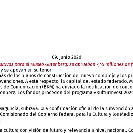
09. junio 2026
sitivas para el Museo Gutenberg: se aprueban 7,45 millones de 
y se apoyan en su tenor
s de los planos de construcción del nuevo complejo y los pr
bvenciones. A este respecto, la capital del estado federado, M
os de Comunicación (BKM) ha enviado la notificación de conce
enberg. Los fondos proceden del programa «KulturInvest 2024
guncia, subraya: «La confirmación oficial de la subvención a
al Comisionado del Gobierno Federal para la Cultura y los Med
.
cultura con visión de futuro y relevancia a nivel nacional. C