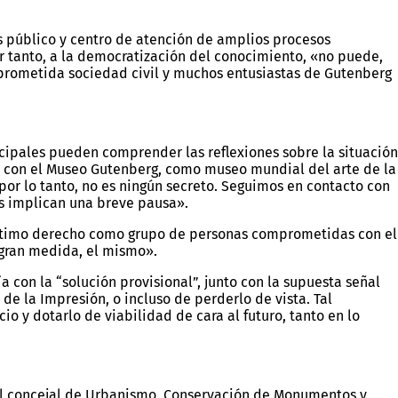
s público y centro de atención de amplios procesos
r tanto, a la democratización del conocimiento, «no puede,
omprometida sociedad civil y muchos entusiastas de Gutenberg
icipales pueden comprender las reflexiones sobre la situación
e con el Museo Gutenberg, como museo mundial del arte de la
por lo tanto, no es ningún secreto. Seguimos en contacto con
os implican una breve pausa».
egítimo derecho como grupo de personas comprometidas con el
n gran medida, el mismo».
con la “solución provisional”, junto con la supuesta señal
de la Impresión, o incluso de perderlo de vista. Tal
io y dotarlo de viabilidad de cara al futuro, tanto en lo
 El concejal de Urbanismo, Conservación de Monumentos y