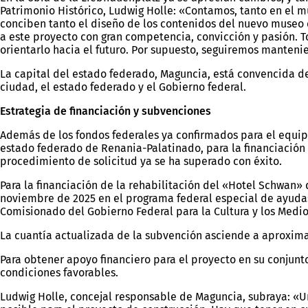
Patrimonio Histórico, Ludwig Holle: «Contamos, tanto en el
conciben tanto el diseño de los contenidos del nuevo museo 
a este proyecto con gran competencia, convicción y pasión. T
orientarlo hacia el futuro. Por supuesto, seguiremos manten
La capital del estado federado, Maguncia, está convencida d
ciudad, el estado federado y el Gobierno federal.
Estrategia de financiación y subvenciones
Además de los fondos federales ya confirmados para el equipa
estado federado de Renania-Palatinado, para la financiación 
procedimiento de solicitud ya se ha superado con éxito.
Para la financiación de la rehabilitación del «Hotel Schwan
noviembre de 2025 en el programa federal especial de ayud
Comisionado del Gobierno Federal para la Cultura y los Med
La cuantía actualizada de la subvención asciende a aproxim
Para obtener apoyo financiero para el proyecto en su conjunto
condiciones favorables.
Ludwig Holle, concejal responsable de Maguncia, subraya: «U