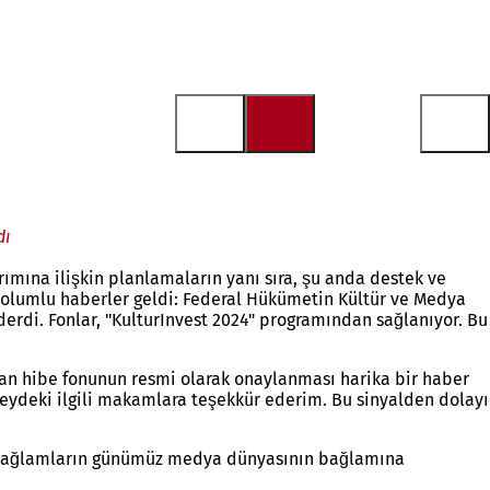
dı
ımına ilişkin planlamaların yanı sıra, şu anda destek ve
n olumlu haberler geldi: Federal Hükümetin Kültür ve Medya
erdi. Fonlar, "KulturInvest 2024" programından sağlanıyor. Bu
an hibe fonunun resmi olarak onaylanması harika bir haber
eydeki ilgili makamlara teşekkür ederim. Bu sinyalden dolayı
sel bağlamların günümüz medya dünyasının bağlamına