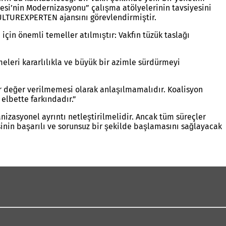
esi’nin Modernizasyonu” çalışma atölyelerinin tavsiyesini
KULTUREXPERTEN ajansını görevlendirmiştir.
çin önemli temeller atılmıştır: Vakfın tüzük taslağı
leri kararlılıkla ve büyük bir azimle sürdürmeyi
r değer verilmemesi olarak anlaşılmamalıdır. Koalisyon
 elbette farkındadır.”
izasyonel ayrıntı netleştirilmelidir. Ancak tüm süreçler
nin başarılı ve sorunsuz bir şekilde başlamasını sağlayacak