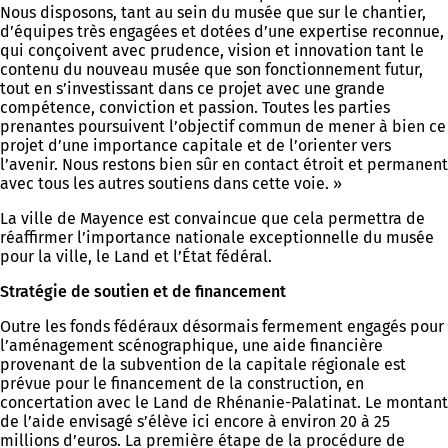
Nous disposons, tant au sein du musée que sur le chantier,
d’équipes très engagées et dotées d’une expertise reconnue,
qui conçoivent avec prudence, vision et innovation tant le
contenu du nouveau musée que son fonctionnement futur,
tout en s’investissant dans ce projet avec une grande
compétence, conviction et passion. Toutes les parties
prenantes poursuivent l’objectif commun de mener à bien ce
projet d’une importance capitale et de l’orienter vers
l’avenir. Nous restons bien sûr en contact étroit et permanent
avec tous les autres soutiens dans cette voie. »
La ville de Mayence est convaincue que cela permettra de
réaffirmer l’importance nationale exceptionnelle du musée
pour la ville, le Land et l’État fédéral.
Stratégie de soutien et de financement
Outre les fonds fédéraux désormais fermement engagés pour
l’aménagement scénographique, une aide financière
provenant de la subvention de la capitale régionale est
prévue pour le financement de la construction, en
concertation avec le Land de Rhénanie-Palatinat. Le montant
de l’aide envisagé s’élève ici encore à environ 20 à 25
millions d’euros. La première étape de la procédure de