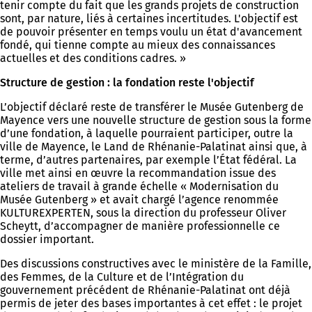
tenir compte du fait que les grands projets de construction
sont, par nature, liés à certaines incertitudes. L'objectif est
de pouvoir présenter en temps voulu un état d'avancement
fondé, qui tienne compte au mieux des connaissances
actuelles et des conditions cadres. »
Structure de gestion : la fondation reste l'objectif
L’objectif déclaré reste de transférer le Musée Gutenberg de
Mayence vers une nouvelle structure de gestion sous la forme
d’une fondation, à laquelle pourraient participer, outre la
ville de Mayence, le Land de Rhénanie-Palatinat ainsi que, à
terme, d’autres partenaires, par exemple l’État fédéral. La
ville met ainsi en œuvre la recommandation issue des
ateliers de travail à grande échelle « Modernisation du
Musée Gutenberg » et avait chargé l’agence renommée
KULTUREXPERTEN, sous la direction du professeur Oliver
Scheytt, d’accompagner de manière professionnelle ce
dossier important.
Des discussions constructives avec le ministère de la Famille,
des Femmes, de la Culture et de l’Intégration du
gouvernement précédent de Rhénanie-Palatinat ont déjà
permis de jeter des bases importantes à cet effet : le projet