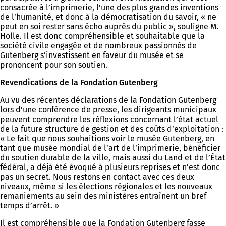
consacrée à l’imprimerie, l’une des plus grandes inventions
de l’humanité, et donc à la démocratisation du savoir, « ne
peut en soi rester sans écho auprès du public », souligne M.
Holle. Il est donc compréhensible et souhaitable que la
société civile engagée et de nombreux passionnés de
Gutenberg s’investissent en faveur du musée et se
prononcent pour son soutien.
Revendications de la Fondation Gutenberg
Au vu des récentes déclarations de la Fondation Gutenberg
lors d’une conférence de presse, les dirigeants municipaux
peuvent comprendre les réflexions concernant l’état actuel
de la future structure de gestion et des coûts d’exploitation :
« Le fait que nous souhaitions voir le musée Gutenberg, en
tant que musée mondial de l’art de l’imprimerie, bénéficier
du soutien durable de la ville, mais aussi du Land et de l’État
fédéral, a déjà été évoqué à plusieurs reprises et n’est donc
pas un secret. Nous restons en contact avec ces deux
niveaux, même si les élections régionales et les nouveaux
remaniements au sein des ministères entraînent un bref
temps d’arrêt. »
Il est compréhensible que la Fondation Gutenberg fasse