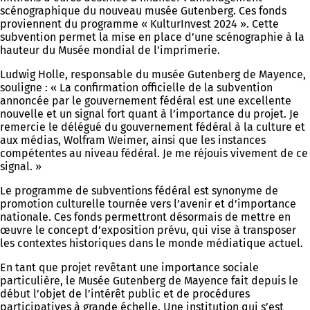
scénographique du nouveau musée Gutenberg. Ces fonds
proviennent du programme « KulturInvest 2024 ». Cette
subvention permet la mise en place d’une scénographie à la
hauteur du Musée mondial de l’imprimerie.
Ludwig Holle, responsable du musée Gutenberg de Mayence,
souligne : « La confirmation officielle de la subvention
annoncée par le gouvernement fédéral est une excellente
nouvelle et un signal fort quant à l’importance du projet. Je
remercie le délégué du gouvernement fédéral à la culture et
aux médias, Wolfram Weimer, ainsi que les instances
compétentes au niveau fédéral. Je me réjouis vivement de ce
signal. »
Le programme de subventions fédéral est synonyme de
promotion culturelle tournée vers l’avenir et d’importance
nationale. Ces fonds permettront désormais de mettre en
œuvre le concept d’exposition prévu, qui vise à transposer
les contextes historiques dans le monde médiatique actuel.
En tant que projet revêtant une importance sociale
particulière, le Musée Gutenberg de Mayence fait depuis le
début l’objet de l’intérêt public et de procédures
participatives à grande échelle. Une institution qui s’est