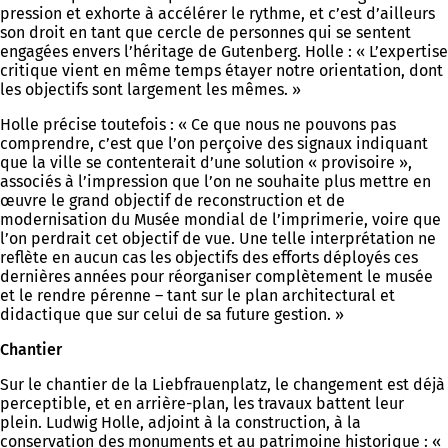
pression et exhorte à accélérer le rythme, et c’est d’ailleurs
son droit en tant que cercle de personnes qui se sentent
engagées envers l’héritage de Gutenberg. Holle : « L’expertise
critique vient en même temps étayer notre orientation, dont
les objectifs sont largement les mêmes. »
Holle précise toutefois : « Ce que nous ne pouvons pas
comprendre, c’est que l’on perçoive des signaux indiquant
que la ville se contenterait d’une solution « provisoire »,
associés à l’impression que l’on ne souhaite plus mettre en
œuvre le grand objectif de reconstruction et de
modernisation du Musée mondial de l’imprimerie, voire que
l’on perdrait cet objectif de vue. Une telle interprétation ne
reflète en aucun cas les objectifs des efforts déployés ces
dernières années pour réorganiser complètement le musée
et le rendre pérenne – tant sur le plan architectural et
didactique que sur celui de sa future gestion. »
Chantier
Sur le chantier de la Liebfrauenplatz, le changement est déjà
perceptible, et en arrière-plan, les travaux battent leur
plein. Ludwig Holle, adjoint à la construction, à la
conservation des monuments et au patrimoine historique : «