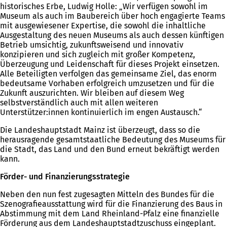
historisches Erbe, Ludwig Holle: „Wir verfügen sowohl im
Museum als auch im Baubereich über hoch engagierte Teams
mit ausgewiesener Expertise, die sowohl die inhaltliche
Ausgestaltung des neuen Museums als auch dessen künftigen
Betrieb umsichtig, zukunftsweisend und innovativ
konzipieren und sich zugleich mit großer Kompetenz,
Überzeugung und Leidenschaft für dieses Projekt einsetzen.
Alle Beteiligten verfolgen das gemeinsame Ziel, das enorm
bedeutsame Vorhaben erfolgreich umzusetzen und für die
Zukunft auszurichten. Wir bleiben auf diesem Weg
selbstverständlich auch mit allen weiteren
Unterstützer:innen kontinuierlich im engen Austausch.“
Die Landeshauptstadt Mainz ist überzeugt, dass so die
herausragende gesamtstaatliche Bedeutung des Museums für
die Stadt, das Land und den Bund erneut bekräftigt werden
kann.
Förder- und Finanzierungsstrategie
Neben den nun fest zugesagten Mitteln des Bundes für die
Szenografieausstattung wird für die Finanzierung des Baus in
Abstimmung mit dem Land Rheinland-Pfalz eine finanzielle
Förderung aus dem Landeshauptstadtzuschuss eingeplant.