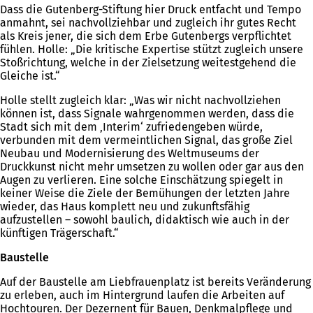
Dass die Gutenberg-Stiftung hier Druck entfacht und Tempo
anmahnt, sei nachvollziehbar und zugleich ihr gutes Recht
als Kreis jener, die sich dem Erbe Gutenbergs verpflichtet
fühlen. Holle: „Die kritische Expertise stützt zugleich unsere
Stoßrichtung, welche in der Zielsetzung weitestgehend die
Gleiche ist.“
Holle stellt zugleich klar: „Was wir nicht nachvollziehen
können ist, dass Signale wahrgenommen werden, dass die
Stadt sich mit dem ‚Interim‘ zufriedengeben würde,
verbunden mit dem vermeintlichen Signal, das große Ziel
Neubau und Modernisierung des Weltmuseums der
Druckkunst nicht mehr umsetzen zu wollen oder gar aus den
Augen zu verlieren. Eine solche Einschätzung spiegelt in
keiner Weise die Ziele der Bemühungen der letzten Jahre
wieder, das Haus komplett neu und zukunftsfähig
aufzustellen – sowohl baulich, didaktisch wie auch in der
künftigen Trägerschaft.“
Baustelle
Auf der Baustelle am Liebfrauenplatz ist bereits Veränderung
zu erleben, auch im Hintergrund laufen die Arbeiten auf
Hochtouren. Der Dezernent für Bauen, Denkmalpflege und