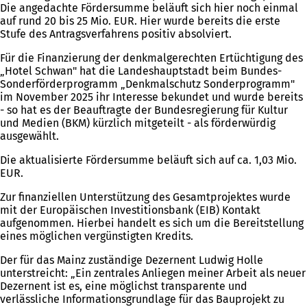
Die angedachte Fördersumme beläuft sich hier noch einmal
auf rund 20 bis 25 Mio. EUR. Hier wurde bereits die erste
Stufe des Antragsverfahrens positiv absolviert.
Für die Finanzierung der denkmalgerechten Ertüchtigung des
„Hotel Schwan" hat die Landeshauptstadt beim Bundes-
Sonderförderprogramm „Denkmalschutz Sonderprogramm"
im November 2025 ihr Interesse bekundet und wurde bereits
- so hat es der Beauftragte der Bundesregierung für Kultur
und Medien (BKM) kürzlich mitgeteilt - als förderwürdig
ausgewählt.
Die aktualisierte Fördersumme beläuft sich auf ca. 1,03 Mio.
EUR.
Zur finanziellen Unterstützung des Gesamtprojektes wurde
mit der Europäischen Investitionsbank (EIB) Kontakt
aufgenommen. Hierbei handelt es sich um die Bereitstellung
eines möglichen vergünstigten Kredits.
Der für das Mainz zuständige Dezernent Ludwig Holle
unterstreicht: „Ein zentrales Anliegen meiner Arbeit als neuer
Dezernent ist es, eine möglichst transparente und
verlässliche Informationsgrundlage für das Bauprojekt zu