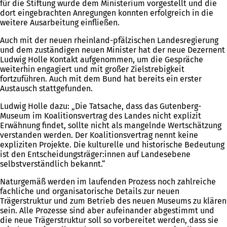
für die Stiftung wurde dem Ministerium vorgestellt und die
dort eingebrachten Anregungen konnten erfolgreich in die
weitere Ausarbeitung einfließen.
Auch mit der neuen rheinland-pfälzischen Landesregierung
und dem zuständigen neuen Minister hat der neue Dezernent
Ludwig Holle Kontakt aufgenommen, um die Gespräche
weiterhin engagiert und mit großer Zielstrebigkeit
fortzuführen. Auch mit dem Bund hat bereits ein erster
Austausch stattgefunden.
Ludwig Holle dazu: „Die Tatsache, dass das Gutenberg-
Museum im Koalitionsvertrag des Landes nicht explizit
Erwähnung findet, sollte nicht als mangelnde Wertschätzung
verstanden werden. Der Koalitionsvertrag nennt keine
expliziten Projekte. Die kulturelle und historische Bedeutung
ist den Entscheidungsträger:innen auf Landesebene
selbstverständlich bekannt.“
Naturgemäß werden im laufenden Prozess noch zahlreiche
fachliche und organisatorische Details zur neuen
Trägerstruktur und zum Betrieb des neuen Museums zu klären
sein. Alle Prozesse sind aber aufeinander abgestimmt und
die neue Trägerstruktur soll so vorbereitet werden, dass sie