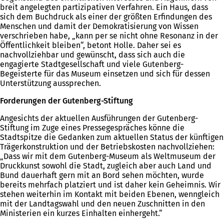
breit angelegten partizipativen Verfahren. Ein Haus, dass
sich dem Buchdruck als einer der größten Erfindungen des
Menschen und damit der Demokratisierung von Wissen
verschrieben habe, „kann per se nicht ohne Resonanz in der
Öffentlichkeit bleiben“, betont Holle. Daher sei es
nachvollziehbar und gewünscht, dass sich auch die
engagierte Stadtgesellschaft und viele Gutenberg-
Begeisterte für das Museum einsetzen und sich für dessen
Unterstützung aussprechen.
Forderungen der Gutenberg-Stiftung
Angesichts der aktuellen Ausführungen der Gutenberg-
Stiftung im Zuge eines Pressegespräches könne die
Stadtspitze die Gedanken zum aktuellen Status der künftigen
Trägerkonstruktion und der Betriebskosten nachvollziehen:
„Dass wir mit dem Gutenberg-Museum als Weltmuseum der
Druckkunst sowohl die Stadt, zugleich aber auch Land und
Bund dauerhaft gern mit an Bord sehen möchten, wurde
bereits mehrfach platziert und ist daher kein Geheimnis. Wir
stehen weiterhin im Kontakt mit beiden Ebenen, wenngleich
mit der Landtagswahl und den neuen Zuschnitten in den
Ministerien ein kurzes Einhalten einhergeht.“