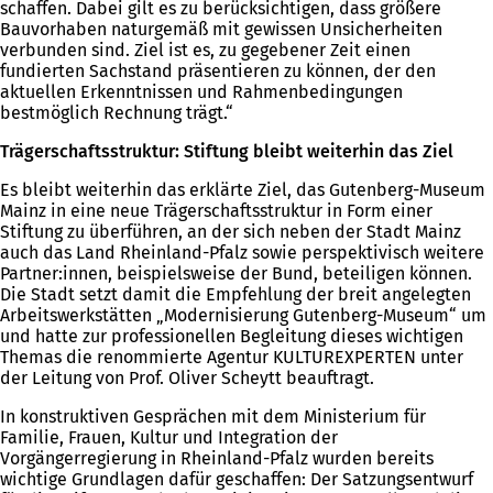
schaffen. Dabei gilt es zu berücksichtigen, dass größere
Bauvorhaben naturgemäß mit gewissen Unsicherheiten
verbunden sind. Ziel ist es, zu gegebener Zeit einen
fundierten Sachstand präsentieren zu können, der den
aktuellen Erkenntnissen und Rahmenbedingungen
bestmöglich Rechnung trägt.“
Trägerschaftsstruktur: Stiftung bleibt weiterhin das Ziel
Es bleibt weiterhin das erklärte Ziel, das Gutenberg-Museum
Mainz in eine neue Trägerschaftsstruktur in Form einer
Stiftung zu überführen, an der sich neben der Stadt Mainz
auch das Land Rheinland-Pfalz sowie perspektivisch weitere
Partner:innen, beispielsweise der Bund, beteiligen können.
Die Stadt setzt damit die Empfehlung der breit angelegten
Arbeitswerkstätten „Modernisierung Gutenberg-Museum“ um
und hatte zur professionellen Begleitung dieses wichtigen
Themas die renommierte Agentur KULTUREXPERTEN unter
der Leitung von Prof. Oliver Scheytt beauftragt.
In konstruktiven Gesprächen mit dem Ministerium für
Familie, Frauen, Kultur und Integration der
Vorgängerregierung in Rheinland-Pfalz wurden bereits
wichtige Grundlagen dafür geschaffen: Der Satzungsentwurf