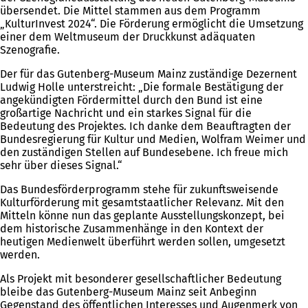
übersendet. Die Mittel stammen aus dem Programm
„KulturInvest 2024“. Die Förderung ermöglicht die Umsetzung
einer dem Weltmuseum der Druckkunst adäquaten
Szenografie.
Der für das Gutenberg-Museum Mainz zuständige Dezernent
Ludwig Holle unterstreicht: „Die formale Bestätigung der
angekündigten Fördermittel durch den Bund ist eine
großartige Nachricht und ein starkes Signal für die
Bedeutung des Projektes. Ich danke dem Beauftragten der
Bundesregierung für Kultur und Medien, Wolfram Weimer und
den zuständigen Stellen auf Bundesebene. Ich freue mich
sehr über dieses Signal.“
Das Bundesförderprogramm stehe für zukunftsweisende
Kulturförderung mit gesamtstaatlicher Relevanz. Mit den
Mitteln könne nun das geplante Ausstellungskonzept, bei
dem historische Zusammenhänge in den Kontext der
heutigen Medienwelt überführt werden sollen, umgesetzt
werden.
Als Projekt mit besonderer gesellschaftlicher Bedeutung
bleibe das Gutenberg-Museum Mainz seit Anbeginn
Gegenstand des öffentlichen Interesses und Augenmerk von