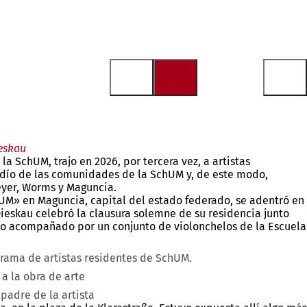
ieskau
 SchUM, trajo en 2026, por tercera vez, a artistas
 judío de las comunidades de la SchUM y, de este modo,
eyer, Worms y Maguncia.
hUM» en Maguncia, capital del estado federado, se adentró en
Dieskau celebró la clausura solemne de su residencia junto
tuvo acompañado por un conjunto de violonchelos de la Escuela
ograma de artistas residentes de SchUM.
a la obra de arte
padre de la artista