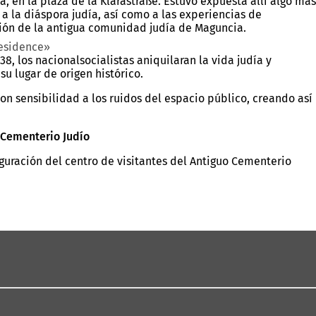
, en la plaza de la Klarastraße. Estuvo expuesta allí algo más
 la diáspora judía, así como a las experiencias de
ición de la antigua comunidad judía de Maguncia.
Residence»
8, los nacionalsocialistas aniquilaran la vida judía y
u lugar de origen histórico.
on sensibilidad a los ruidos del espacio público, creando así
 Cementerio Judío
guración del centro de visitantes del Antiguo Cementerio