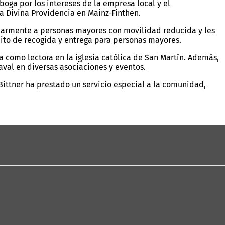
oga por los intereses de la empresa local y el
a Divina Providencia en Mainz-Finthen.
ularmente a personas mayores con movilidad reducida y les
tuito de recogida y entrega para personas mayores.
a como lectora en la iglesia católica de San Martín. Además,
val en diversas asociaciones y eventos.
 Bittner ha prestado un servicio especial a la comunidad,