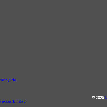
rar ayuda
© 2026
e accesibilidad