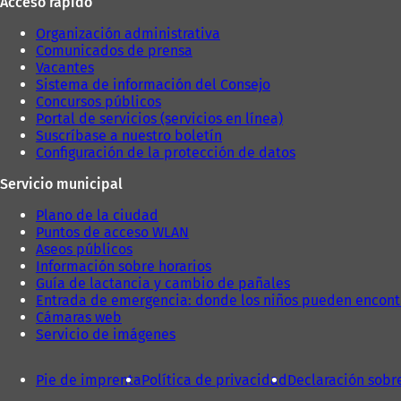
Acceso rápido
Organización administrativa
Comunicados de prensa
Vacantes
Sistema de información del Consejo
Concursos públicos
Portal de servicios (servicios en línea)
Suscríbase a nuestro boletín
Configuración de la protección de datos
Servicio municipal
Plano de la ciudad
Puntos de acceso WLAN
Aseos públicos
Información sobre horarios
Guía de lactancia y cambio de pañales
Entrada de emergencia: donde los niños pueden encont
Cámaras web
Servicio de imágenes
Pie de imprenta
Política de privacidad
Declaración sobr