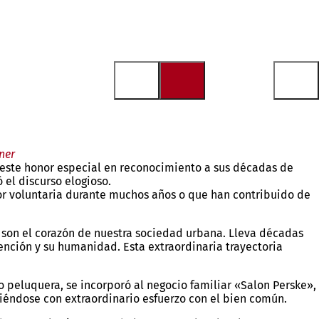
ner
ó este honor especial en reconocimiento a sus décadas de
 el discurso elogioso.
or voluntaria durante muchos años o que han contribuido de
er son el corazón de nuestra sociedad urbana. Lleva décadas
ención y su humanidad. Esta extraordinaria trayectoria
mo peluquera, se incorporó al negocio familiar «Salon Perske»,
iéndose con extraordinario esfuerzo con el bien común.