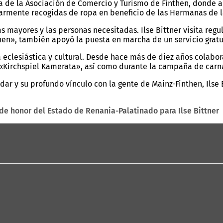
a de la Asociación de Comercio y Turismo de Finthen, donde ab
larmente recogidas de ropa en beneficio de las Hermanas de l
mayores y las personas necesitadas. Ilse Bittner visita reg
inthen», también apoyó la puesta en marcha de un servicio gra
 eclesiástica y cultural. Desde hace más de diez años colabor
«Kirchspiel Kamerata», así como durante la campaña de carna
udar y su profundo vínculo con la gente de Mainz-Finthen, Ilse
de honor del Estado de Renania-Palatinado para Ilse Bittner