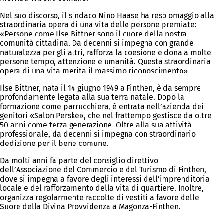
Nel suo discorso, il sindaco Nino Haase ha reso omaggio alla
straordinaria opera di una vita delle persone premiate:
«Persone come Ilse Bittner sono il cuore della nostra
comunità cittadina. Da decenni si impegna con grande
naturalezza per gli altri, rafforza la coesione e dona a molte
persone tempo, attenzione e umanità. Questa straordinaria
opera di una vita merita il massimo riconoscimento».
Ilse Bittner, nata il 14 giugno 1949 a Finthen, è da sempre
profondamente legata alla sua terra natale. Dopo la
formazione come parrucchiera, è entrata nell’azienda dei
genitori «Salon Perske», che nel frattempo gestisce da oltre
50 anni come terza generazione. Oltre alla sua attività
professionale, da decenni si impegna con straordinario
dedizione per il bene comune.
Da molti anni fa parte del consiglio direttivo
dell’Associazione del Commercio e del Turismo di Finthen,
dove si impegna a favore degli interessi dell’imprenditoria
locale e del rafforzamento della vita di quartiere. Inoltre,
organizza regolarmente raccolte di vestiti a favore delle
Suore della Divina Provvidenza a Magonza-Finthen.