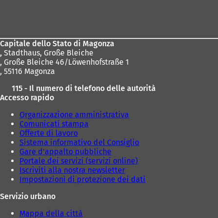
Area
dei
piedi
Capitale dello Stato di Magonza
,
Stadthaus, Große Bleiche
, Große Bleiche 46/Löwenhofstraße 1
, 55116 Magonza
115 - Il numero di telefono delle autorità
Accesso rapido
Organizzazione amministrativa
Comunicati stampa
Offerte di lavoro
Sistema informativo del Consiglio
Gare d'appalto pubbliche
Portale dei servizi (servizi online)
Iscriviti alla nostra newsletter
Impostazioni di protezione dei dati
Servizio urbano
Mappa della città