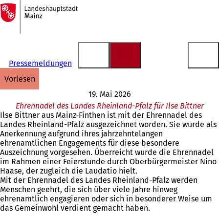
Zur
Startseite
Inhalt anspringen
Pressemeldungen
vorlesen
19. Mai 2026
Ehrennadel des Landes Rheinland-Pfalz für Ilse Bittner
Ilse Bittner aus Mainz-Finthen ist mit der Ehrennadel des
Landes Rheinland-Pfalz ausgezeichnet worden. Sie wurde als
Anerkennung aufgrund ihres jahrzehntelangen
ehrenamtlichen Engagements für diese besondere
Auszeichnung vorgesehen. Überreicht wurde die Ehrennadel
im Rahmen einer Feierstunde durch Oberbürgermeister Nino
Haase, der zugleich die Laudatio hielt.
Mit der Ehrennadel des Landes Rheinland-Pfalz werden
Menschen geehrt, die sich über viele Jahre hinweg
ehrenamtlich engagieren oder sich in besonderer Weise um
das Gemeinwohl verdient gemacht haben.