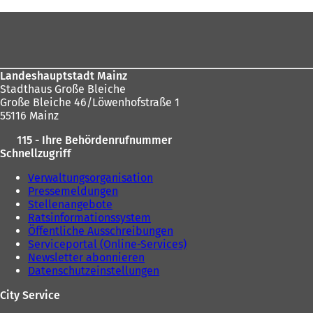
hier:
Fußbereich
Landeshauptstadt Mainz
Stadthaus Große Bleiche
Große Bleiche 46/Löwenhofstraße 1
55116 Mainz
115 - Ihre Behördenrufnummer
Schnellzugriff
Verwaltungsorganisation
Pressemeldungen
Stellenangebote
Ratsinformationssystem
Öffentliche Ausschreibungen
Serviceportal (Online-Services)
Newsletter abonnieren
Datenschutzeinstellungen
City Service