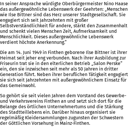
In seiner Ansprache würdigte Oberbürgermeister Nino Haase
das außergewöhnliche Lebenswerk der Geehrten: „Menschen
wie Ilse Bittner sind das Herz unserer Stadtgesellschaft. Sie
engagiert sich seit Jahrzehnten mit großer
Selbstverständlichkeit für andere, stärkt den Zusammenhalt
und schenkt vielen Menschen Zeit, Aufmerksamkeit und
Menschlichkeit. Dieses außergewöhnliche Lebenswerk
verdient höchste Anerkennung.“
Die am 14. Juni 1949 in Finthen geborene Ilse Bittner ist ihrer
Heimat seit jeher eng verbunden. Nach ihrer Ausbildung zur
Friseurin trat sie in den elterlichen Betrieb „Salon Perske“
ein, den sie inzwischen seit mehr als 50 Jahren in dritter
Generation führt. Neben ihrer beruflichen Tätigkeit engagiert
sie sich seit Jahrzehnten mit außergewöhnlichem Einsatz für
das Gemeinwohl.
So gehört sie seit vielen Jahren dem Vorstand des Gewerbe-
und Verkehrsvereins Finthen an und setzt sich dort für die
Belange des örtlichen Unternehmertums und die Stärkung
des Stadtteillebens ein. Darüber hinaus organisiert sie
regelmäßig Kleidersammlungen zugunsten der Schwestern
der Göttlichen Vorsehung in Mainz-Finthen.