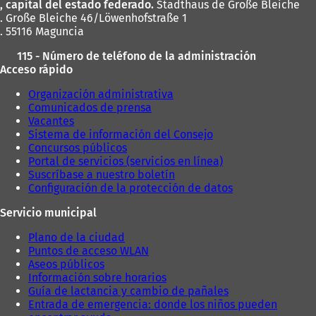
, capital del estado federado.
Stadthaus de Große Bleiche
. Große Bleiche 46/Löwenhofstraße 1
. 55116 Maguncia
115 - Número de teléfono de la administración
Acceso rápido
Organización administrativa
Comunicados de prensa
Vacantes
Sistema de información del Consejo
Concursos públicos
Portal de servicios (servicios en línea)
Suscríbase a nuestro boletín
Configuración de la protección de datos
Servicio municipal
Plano de la ciudad
Puntos de acceso WLAN
Aseos públicos
Información sobre horarios
Guía de lactancia y cambio de pañales
Entrada de emergencia: donde los niños pueden