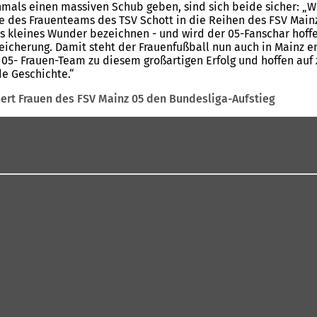
mals einen massiven Schub geben, sind sich beide sicher: „Wi
des Frauenteams des TSV Schott in die Reihen des FSV Mainz 
ls kleines Wunder bezeichnen - und wird der 05-Fanschar hoff
ereicherung. Damit steht der Frauenfußball nun auch in Mainz 
m 05- Frauen-Team zu diesem großartigen Erfolg und hoffen au
ubende Geschichte.“
chert Frauen des FSV Mainz 05 den Bundesliga-Aufstieg