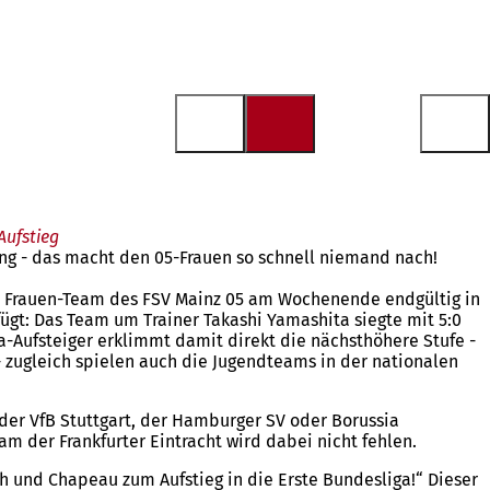
Aufstieg
ung - das macht den 05-Frauen so schnell niemand nach!
das Frauen-Team des FSV Mainz 05 am Wochenende endgültig in
fügt: Das Team um Trainer Takashi Yamashita siegte mit 5:0
a-Aufsteiger erklimmt damit direkt die nächsthöhere Stufe -
 - zugleich spielen auch die Jugendteams in der nationalen
er VfB Stuttgart, der Hamburger SV oder Borussia
m der Frankfurter Eintracht wird dabei nicht fehlen.
h und Chapeau zum Aufstieg in die Erste Bundesliga!“ Dieser