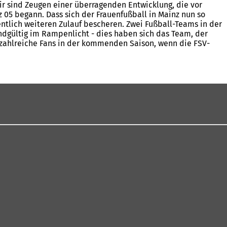
r sind Zeugen einer überragenden Entwicklung, die vor
05 begann. Dass sich der Frauenfußball in Mainz nun so
entlich weiteren Zulauf bescheren. Zwei Fußball-Teams in der
endgültig im Rampenlicht - dies haben sich das Team, der
f zahlreiche Fans in der kommenden Saison, wenn die FSV-