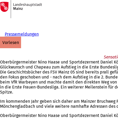
Zur
Startseite
Inhalt anspringen
Pressemeldungen
vorlesen
Sensati
Oberbürgermeister Nino Haase und Sportdezernent Daniel Köbl
Glückwunsch und Chapeau zum Aufstieg in die Erste Bundesli
Die Geschichtsbücher des FSV Mainz 05 sind bereits prall ge
den Fokus geschoben und - nach dem Aufstieg in die 2. Bundes
beim VfR Warbeyen und machte damit den direkten Weg von der 
in die Erste Frauen-Bundesliga. Ein weiterer Meilenstein für
Spitze.
Im kommenden Jahr geben sich daher am Mainzer Bruchweg Fuß
Mönchengladbach und viele weitere namhafte Adressen des deu
Oberbürgermeister Nino Haase und Sportdezernent Daniel Köbl