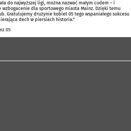
wała do najwyższej ligi, można nazwać małym cudem – i
mne wzbogacenie dla sportowego miasta Mainz. Dzięki temu
klub. Gratulujemy drużynie kobiet 05 tego wspaniałego sukcesu
 zapierająca dech w piersiach historia.”
nz 05