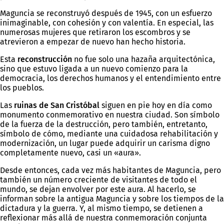
Maguncia se reconstruyó después de 1945, con un esfuerzo
inimaginable, con cohesión y con valentía. En especial, las
numerosas mujeres que retiraron los escombros y se
atrevieron a empezar de nuevo han hecho historia.
Esta
reconstrucción
no fue solo una hazaña arquitectónica,
sino que estuvo ligada a un nuevo comienzo para la
democracia, los derechos humanos y el entendimiento entre
los pueblos.
Las
ruinas de San Cristóbal
siguen en pie hoy en día como
monumento conmemorativo en nuestra ciudad. Son símbolo
de la fuerza de la destrucción, pero también, entretanto,
símbolo de cómo, mediante una cuidadosa rehabilitación y
modernización, un lugar puede adquirir un carisma digno
completamente nuevo, casi un «aura».
Desde entonces, cada vez más habitantes de Maguncia, pero
también un número creciente de visitantes de todo el
mundo, se dejan envolver por este aura. Al hacerlo, se
informan sobre la antigua Maguncia y sobre los tiempos de la
dictadura y la guerra. Y, al mismo tiempo, se detienen a
reflexionar más allá de nuestra conmemoración conjunta