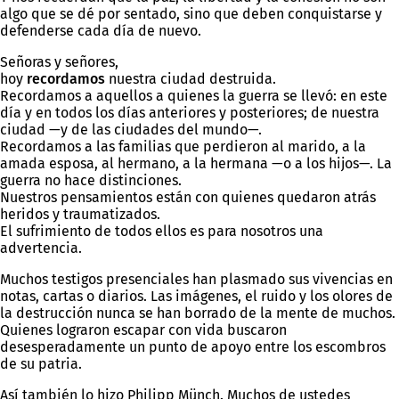
algo que se dé por sentado, sino que deben conquistarse y
defenderse cada día de nuevo.
Señoras y señores,
hoy
recordamos
nuestra ciudad destruida.
Recordamos a aquellos a quienes la guerra se llevó: en este
día y en todos los días anteriores y posteriores; de nuestra
ciudad —y de las ciudades del mundo—.
Recordamos a las familias que perdieron al marido, a la
amada esposa, al hermano, a la hermana —o a los hijos—. La
guerra no hace distinciones.
Nuestros pensamientos están con quienes quedaron atrás
heridos y traumatizados.
El sufrimiento de todos ellos es para nosotros una
advertencia.
Muchos testigos presenciales han plasmado sus vivencias en
notas, cartas o diarios. Las imágenes, el ruido y los olores de
la destrucción nunca se han borrado de la mente de muchos.
Quienes lograron escapar con vida buscaron
desesperadamente un punto de apoyo entre los escombros
de su patria.
Así también lo hizo Philipp Münch. Muchos de ustedes