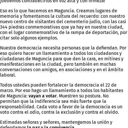
¡debemos contradecirlos en voz alta y con firmeza!
Eso es lo que hacemos en Maguncia. Creamos lugares de
memoria y fomentamos la cultura del recuerdo: con nuestro
nuevo centro de visitantes del cementerio judío, con las casi
344 piedras conmemorativas que ya hay en nuestra ciudad,
con el lugar conmemorativo de la rampa de deportación, por
citar solo algunos ejemplos.
Nuestra democracia necesita personas que la defiendan. Por
eso quiero hacer un llamamiento a todos los ciudadanos y
ciudadanas de Maguncia para que den la cara, en mítines y
manifestaciones en la ciudad, pero también en muchas
conversaciones con amigos, en asociaciones y en el ámbito
laboral.
Todos ustedes pueden fortalecer la democracia el 22 de
marzo. Por eso hago un llamamiento a todos los habitantes
de Maguncia:
vayan a votar
. Muestren su postura. No
permitan que la indiferencia sea más fuerte que la
responsabilidad. Cada voto a favor de la democracia es un
voto contra el odio, contra la exclusión y contra el olvido.
Estimadas señoras y señores, mantengamos la unión y
defendamos
la paz y la convivencia
.