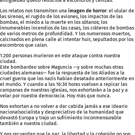
antigüedad quedó reducida a escombros y cenizas.
Los relatos nos transmiten una
imagen de horror
: el ulular de
las sirenas, el rugido de los aviones, los impactos de las
bombas, el miedo a la muerte en los sótanos; los
innumerables incendios de las casas, los cráteres de bombas
de varios metros de profundidad. Y los numerosos muertos,
calcinados en plena calle al intentar huir, sepultados por los
escombros que caían.
1.200 personas murieron en este ataque contra nuestra
ciudad.
Este bombardeo sobre Maguncia —y sobre muchas otras
ciudades alemanas— fue la respuesta de los Aliados a la
cruel guerra que los nazis habían desatado anteriormente en
el mundo. Y cuando a las 16:30 horas vuelvan a repicar las
campanas de nuestras iglesias, nos exhortarán a la paz y a
velar por nuestra democracia. Hoy más que nunca.
Nos exhortan a no volver a dar cabida jamás a ese ideario
nacionalsocialista y despreciativo de la humanidad que
devastó Europa y trajo un sufrimiento inconmensurable
también a nuestra ciudad.
Y nos recuerdan que la paz, la libertad y la cohesión no son