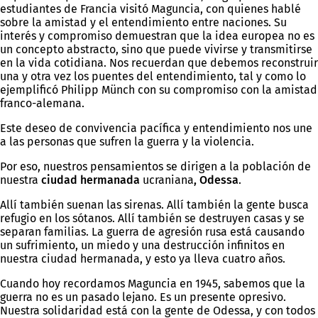
estudiantes de Francia visitó Maguncia, con quienes hablé
sobre la amistad y el entendimiento entre naciones. Su
interés y compromiso demuestran que la idea europea no es
un concepto abstracto, sino que puede vivirse y transmitirse
en la vida cotidiana. Nos recuerdan que debemos reconstruir
una y otra vez los puentes del entendimiento, tal y como lo
ejemplificó Philipp Münch con su compromiso con la amistad
franco-alemana.
Este deseo de convivencia pacífica y entendimiento nos une
a las personas que sufren la guerra y la violencia.
Por eso, nuestros pensamientos se dirigen a la población de
nuestra
ciudad hermanada
ucraniana
, Odessa
.
Allí también suenan las sirenas. Allí también la gente busca
refugio en los sótanos. Allí también se destruyen casas y se
separan familias. La guerra de agresión rusa está causando
un sufrimiento, un miedo y una destrucción infinitos en
nuestra ciudad hermanada, y esto ya lleva cuatro años.
Cuando hoy recordamos Maguncia en 1945, sabemos que la
guerra no es un pasado lejano. Es un presente opresivo.
Nuestra solidaridad está con la gente de Odessa, y con todos