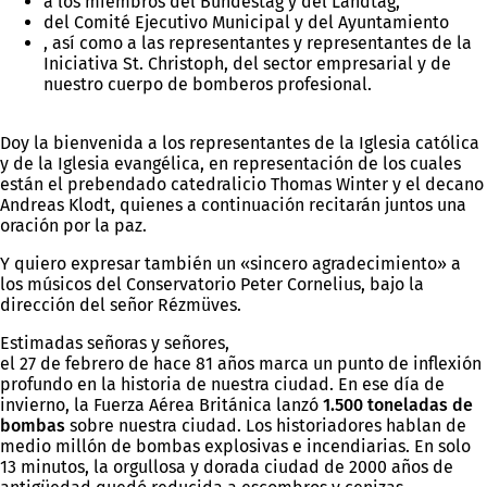
a los miembros del Bundestag y del Landtag,
del Comité Ejecutivo Municipal y del Ayuntamiento
, así como a las representantes y representantes de la
Iniciativa St. Christoph, del sector empresarial y de
nuestro cuerpo de bomberos profesional.
Doy la bienvenida a los representantes de la Iglesia católica
y de la Iglesia evangélica, en representación de los cuales
están el prebendado catedralicio Thomas Winter y el decano
Andreas Klodt, quienes a continuación recitarán juntos una
oración por la paz.
Y quiero expresar también un «sincero agradecimiento» a
los músicos del Conservatorio Peter Cornelius, bajo la
dirección del señor Rézmüves.
Estimadas señoras y señores,
el 27 de febrero de hace 81 años marca un punto de inflexión
profundo en la historia de nuestra ciudad. En ese día de
invierno, la Fuerza Aérea Británica lanzó
1.500 toneladas de
bombas
sobre nuestra ciudad. Los historiadores hablan de
medio millón de bombas explosivas e incendiarias. En solo
13 minutos, la orgullosa y dorada ciudad de 2000 años de