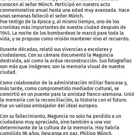
conocen al señor Münch. Participó en nuestro acto
conmemorativo anual hasta una edad muy avanzada. Hace
unas semanas falleció el señor Münch.
Fue testigo de la época y, al mismo tiempo, uno de los
cronistas más importantes de nuestra ciudad después de
1945. La noche de los bombardeos le marcó para toda la
vida, y se propuso como misión mantener vivo el recuerdo.
Durante décadas, relató sus vivencias a escolares y
ciudadanos. Con su cámara documentó la Maguncia
destruida, así como la ardua reconstrucción. Sus fotografías
son más que imágenes: son la memoria visual de nuestra
ciudad.
Como colaborador de la administración militar francesa y,
más tarde, como comprometido mediador cultural, se
convirtió en un puente para la amistad franco-alemana. Unió
la memoria con la reconciliación, la historia con el futuro.
Fue un valioso embajador del ideal europeo.
Con su fallecimiento, Maguncia no solo ha perdido a un
ciudadano muy apreciado, sino también a una voz
determinante de la cultura de la memoria. Hoy habría
cumplido 96 años. Descansa en paz, Philipp Münch.