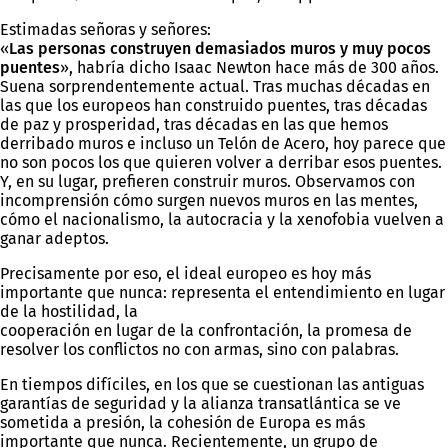
Estimadas señoras y señores:
«
Las personas construyen demasiados muros y muy pocos
puentes
», habría dicho Isaac Newton hace más de 300 años.
Suena sorprendentemente actual. Tras muchas décadas en
las que los europeos han construido puentes, tras décadas
de paz y prosperidad, tras décadas en las que hemos
derribado muros e incluso un Telón de Acero, hoy parece que
no son pocos los que quieren volver a derribar esos puentes.
Y, en su lugar, prefieren construir muros. Observamos con
incomprensión cómo surgen nuevos muros en las mentes,
cómo el nacionalismo, la autocracia y la xenofobia vuelven a
ganar adeptos.
Precisamente por eso, el ideal europeo es hoy más
importante que nunca: representa el entendimiento en lugar
de la hostilidad, la
cooperación en lugar de la confrontación, la promesa de
resolver los conflictos no con armas, sino con palabras.
En tiempos difíciles, en los que se cuestionan las antiguas
garantías de seguridad y la alianza transatlántica se ve
sometida a presión, la cohesión de Europa es más
importante que nunca. Recientemente, un grupo de