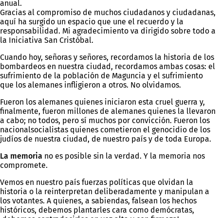
anual.
Gracias al compromiso de muchos ciudadanos y ciudadanas,
aquí ha surgido un espacio que une el recuerdo y la
responsabilidad. Mi agradecimiento va dirigido sobre todo a
la Iniciativa San Cristóbal.
Cuando hoy, señoras y señores, recordamos la historia de los
bombardeos en nuestra ciudad, recordamos ambas cosas: el
sufrimiento de la población de Maguncia y el sufrimiento
que los alemanes infligieron a otros. No olvidamos.
Fueron los alemanes quienes iniciaron esta cruel guerra y,
finalmente, fueron millones de alemanes quienes la llevaron
a cabo; no todos, pero sí muchos por convicción. Fueron los
nacionalsocialistas quienes cometieron el genocidio de los
judíos de nuestra ciudad, de nuestro país y de toda Europa.
La memoria
no es posible sin la verdad. Y la memoria nos
compromete.
Vemos en nuestro país fuerzas políticas que olvidan la
historia o la reinterpretan deliberadamente y manipulan a
los votantes. A quienes, a sabiendas, falsean los hechos
históricos, debemos plantarles cara como demócratas,