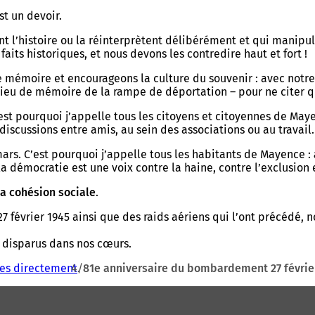
st un devoir.
t l’histoire ou la réinterprètent délibérément et qui manipul
faits historiques, et nous devons les contredire haut et fort !
e mémoire et encourageons la culture du souvenir : avec notre
 lieu de mémoire de la rampe de déportation – pour ne citer
st pourquoi j’appelle tous les citoyens et citoyennes de May
iscussions entre amis, au sein des associations ou au travail.
ars. C’est pourquoi j’appelle tous les habitants de Mayence :
a démocratie est une voix contre la haine, contre l’exclusion e
la cohésion sociale
.
vrier 1945 ainsi que des raids aériens qui l’ont précédé, no
s disparus dans nos cœurs.
ces directement
81e anniversaire du bombardement 27 févrie