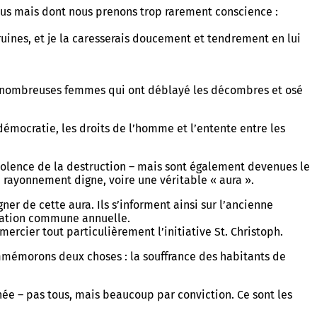
 tous mais dont nous prenons trop rarement conscience :
 ruines, et je la caresserais doucement et tendrement en lui
 les nombreuses femmes qui ont déblayé les décombres et osé
démocratie, les droits de l’homme et l’entente entre les
iolence de la destruction – mais sont également devenues le
 rayonnement digne, voire une véritable « aura ».
er de cette aura. Ils s’informent ainsi sur l’ancienne
oration commune annuelle.
mercier tout particulièrement l’initiative St. Christoph.
mémorons deux choses : la souffrance des habitants de
née – pas tous, mais beaucoup par conviction. Ce sont les