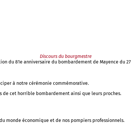
Discours du bourgmestre
tion du 81e anniversaire du bombardement de Mayence du 27 
ticiper à notre cérémonie commémorative.
ins de cet horrible bombardement ainsi que leurs proches.
ph, du monde économique et de nos pompiers professionnels.