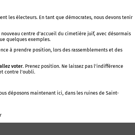
ent les électeurs. En tant que démocrates, nous devons tenir
 nouveau centre d’accueil du cimetière juif, avec désormais
 que quelques exemples.
ence à prendre position, lors des rassemblements et des
allez voter
. Prenez position. Ne laissez pas l’indifférence
t contre l’oubli.
us déposons maintenant ici, dans les ruines de Saint-
r