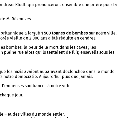
 Andreas Klodt, qui prononceront ensemble une prière pour la
n de M. Rézmüves.
ir britannique a largué
1 500 tonnes de bombes
sur notre ville.
orée vieille de 2 000 ans a été réduite en cendres.
es bombes, la peur de la mort dans les caves ; les
leine rue alors qu’ils tentaient de fuir, ensevelis sous les
 que les nazis avaient auparavant déclenchée dans le monde.
ers notre démocratie. Aujourd’hui plus que jamais.
 d’immenses souffrances à notre ville.
 chaque jour.
le – et des villes du monde entier.