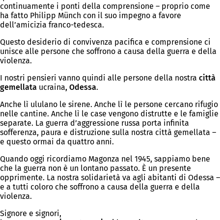
continuamente i ponti della comprensione – proprio come
ha fatto Philipp Münch con il suo impegno a favore
dell’amicizia franco-tedesca.
Questo desiderio di convivenza pacifica e comprensione ci
unisce alle persone che soffrono a causa della guerra e della
violenza.
I nostri pensieri vanno quindi alle persone della nostra
città
gemellata
ucraina
, Odessa
.
Anche lì ululano le sirene. Anche lì le persone cercano rifugio
nelle cantine. Anche lì le case vengono distrutte e le famiglie
separate. La guerra d’aggressione russa porta infinita
sofferenza, paura e distruzione sulla nostra città gemellata –
e questo ormai da quattro anni.
Quando oggi ricordiamo Magonza nel 1945, sappiamo bene
che la guerra non è un lontano passato. È un presente
opprimente. La nostra solidarietà va agli abitanti di Odessa –
e a tutti coloro che soffrono a causa della guerra e della
violenza.
Signore e signori,