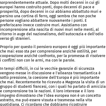
sorprendentemente attuale. Dopo molti decenni in cui gli
europei hanno costruito ponti, dopo decenni di pace e
prosperità, dopo decenni in cui abbiamo abbattuto muri e
persino una cortina di ferro, oggi sembra che non poche
persone vogliano abbattere nuovamente i ponti. E
preferiscano invece costruire muri. Assistiamo con
incomprensione alla nascita di nuovi muri nelle menti, al
ritorno in auge del nazionalismo, dell’autocrazia e dell’odio
verso gli stranieri.
Proprio per questo il pensiero europeo è oggi più importante
che mai: esso sta per comprensione anziché ostilità, per
cooperazione anziché confronto, per la promessa di risolvere
i conflitti non con le armi, ma con le parole.
In tempi difficili, in cui le vecchie garanzie di sicurezza
vengono messe in discussione e l’alleanza transatlantica è
sotto pressione, la coesione dell’Europa è più importante
che mai. Recentemente ho ricevuto a Magonza la visita di un
gruppo di studenti francesi, con i quali ho parlato di amicizia
e comprensione tra le nazioni. Il loro interesse e il loro
impegno dimostrano che l’idea europea non è un concetto
astratto, ma può essere vissuta e trasmessa nella vita
quotidiana. Ci ricordano che dobbiamo ricostruire