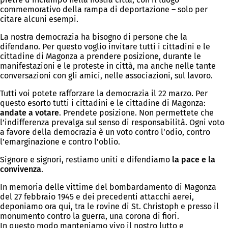
commemorativo della rampa di deportazione – solo per
citare alcuni esempi.
La nostra democrazia ha bisogno di persone che la
difendano. Per questo voglio invitare tutti i cittadini e le
cittadine di Magonza a prendere posizione, durante le
manifestazioni e le proteste in città, ma anche nelle tante
conversazioni con gli amici, nelle associazioni, sul lavoro.
Tutti voi potete rafforzare la democrazia il 22 marzo. Per
questo esorto tutti i cittadini e le cittadine di Magonza:
andate a votare
. Prendete posizione. Non permettete che
l’indifferenza prevalga sul senso di responsabilità. Ogni voto
a favore della democrazia è un voto contro l’odio, contro
l’emarginazione e contro l’oblio.
Signore e signori, restiamo uniti e difendiamo
la pace e la
convivenza
.
In memoria delle vittime del bombardamento di Magonza
del 27 febbraio 1945 e dei precedenti attacchi aerei,
deponiamo ora qui, tra le rovine di St. Christoph e presso il
monumento contro la guerra, una corona di fiori.
In questo modo manteniamo vivo il nostro lutto e