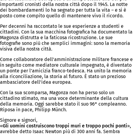
importanti cronisti della nostra città dopo il 1945. La notte
dei bombardamenti lo ha segnato per tutta la vita – e si è
posto come compito quello di mantenere vivo il ricordo.
Per decenni ha raccontato le sue esperienze a studenti e
cittadini. Con la sua macchina fotografica ha documentato la
Magonza distrutta e la faticosa ricostruzione. Le sue
fotografie sono più che semplici immagini: sono la memoria
visiva della nostra città.
Come collaboratore dell’amministrazione militare francese e
in seguito come mediatore culturale impegnato, è diventato
un ponte per l’amicizia franco-tedesca. Ha unito la memoria
alla riconciliazione, la storia al futuro. È stato un prezioso
ambasciatore dell’idea europea.
Con la sua scomparsa, Magonza non ha perso solo un
cittadino stimato, ma una voce determinante della cultura
della memoria. Oggi sarebbe stato il suo 96° compleanno.
Riposa in pace, Philipp Münch.
Signore e signori,
«
Gli uomini costruiscono troppi muri e troppo pochi ponti
»,
avrebbe detto Isaac Newton più di 300 anni fa. Sembra