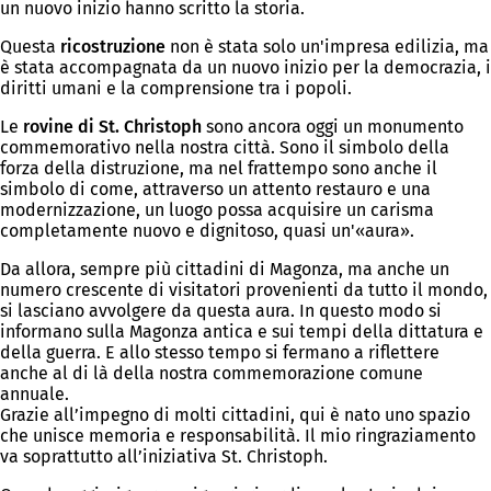
un nuovo inizio hanno scritto la storia.
Questa
ricostruzione
non è stata solo un'impresa edilizia, ma
è stata accompagnata da un nuovo inizio per la democrazia, i
diritti umani e la comprensione tra i popoli.
Le
rovine di St. Christoph
sono ancora oggi un monumento
commemorativo nella nostra città. Sono il simbolo della
forza della distruzione, ma nel frattempo sono anche il
simbolo di come, attraverso un attento restauro e una
modernizzazione, un luogo possa acquisire un carisma
completamente nuovo e dignitoso, quasi un'«aura».
Da allora, sempre più cittadini di Magonza, ma anche un
numero crescente di visitatori provenienti da tutto il mondo,
si lasciano avvolgere da questa aura. In questo modo si
informano sulla Magonza antica e sui tempi della dittatura e
della guerra. E allo stesso tempo si fermano a riflettere
anche al di là della nostra commemorazione comune
annuale.
Grazie all’impegno di molti cittadini, qui è nato uno spazio
che unisce memoria e responsabilità. Il mio ringraziamento
va soprattutto all’iniziativa St. Christoph.