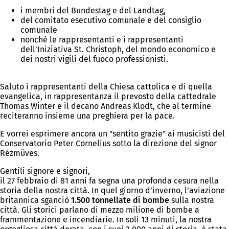
i membri del Bundestag e del Landtag,
del comitato esecutivo comunale e del consiglio
comunale
nonché le rappresentanti e i rappresentanti
dell’Iniziativa St. Christoph, del mondo economico e
dei nostri vigili del fuoco professionisti.
Saluto i rappresentanti della Chiesa cattolica e di quella
evangelica, in rappresentanza il prevosto della cattedrale
Thomas Winter e il decano Andreas Klodt, che al termine
reciteranno insieme una preghiera per la pace.
E vorrei esprimere ancora un "sentito grazie" ai musicisti del
Conservatorio Peter Cornelius sotto la direzione del signor
Rézmüves.
Gentili signore e signori,
il 27 febbraio di 81 anni fa segna una profonda cesura nella
storia della nostra città. In quel giorno d’inverno, l’aviazione
britannica sganciò
1.500 tonnellate di bombe
sulla nostra
città. Gli storici parlano di mezzo milione di bombe a
frammentazione e incendiarie. In soli 13 minuti, la nostra