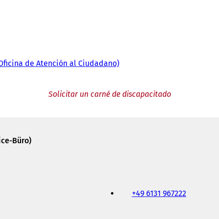
(Oficina de Atención al Ciudadano)
Solicitar un carné de discapacitado
ice-Büro)
+49 6131 967222