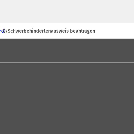
ro)
Schwerbehindertenausweis beantragen