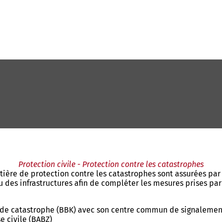
Protection civile - Protection contre les catastrophes
ière de protection contre les catastrophes sont assurées par 
 des infrastructures afin de compléter les mesures prises par
cas de catastrophe (BBK) avec son centre commun de signalement
e civile (BABZ)