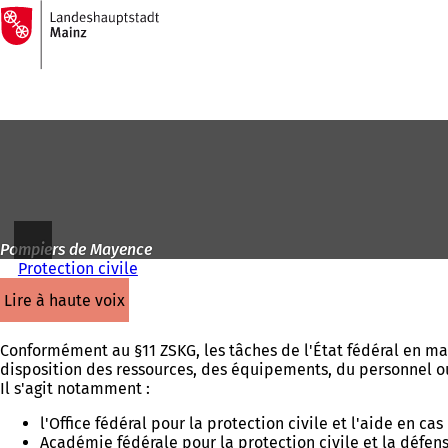
Vers
la
Accéder au contenu
page
d'accueil
Pompiers de Mayence
Protection civile
lire à haute voix
Conformément au §11 ZSKG, les tâches de l'État fédéral en mat
disposition des ressources, des équipements, du personnel ou
Il s'agit notamment :
l'Office fédéral pour la protection civile et l'aide en 
Académie fédérale pour la protection civile et la défens