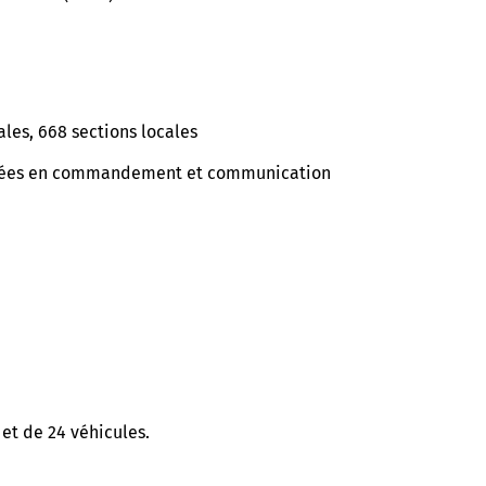
ales, 668 sections locales
alisées en commandement et communication
et de 24 véhicules.