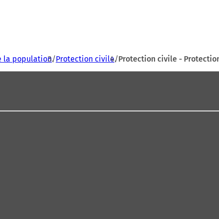
e la population
Protection civile
Protection civile - Protecti