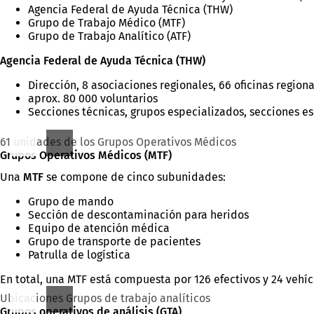
Agencia Federal de Ayuda Técnica (THW)
Grupo de Trabajo Médico (MTF)
Grupo de Trabajo Analítico (ATF)
Agencia Federal de Ayuda Técnica (THW)
Dirección, 8 asociaciones regionales, 66 oficinas region
aprox. 80 000 voluntarios
Secciones técnicas, grupos especializados, secciones 
61 unidades de los Grupos Operativos Médicos
Grupos Operativos Médicos (MTF)
Una
MTF
se compone de cinco subunidades:
Grupo de mando
Sección de descontaminación para heridos
Equipo de atención médica
Grupo de transporte de pacientes
Patrulla de logística
En total, una MTF está compuesta por 126 efectivos y 24 vehí
Ubicaciones Grupos de trabajo analíticos
Grupos operativos de análisis (GTA)