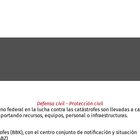
Defensa civil - Protección civil
rno federal en la lucha contra las catástrofes son llevadas a 
ortando recursos, equipos, personal o infraestructuras.
ofes (BBK), con el centro conjunto de notificación y situación
ABZ)