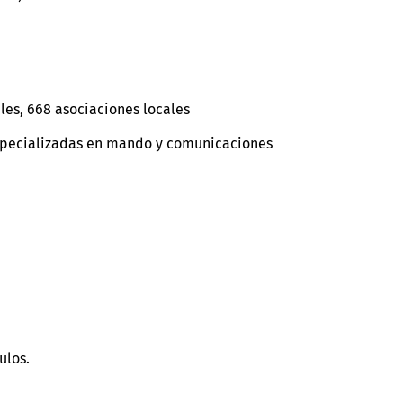
ales, 668 asociaciones locales
especializadas en mando y comunicaciones
culos.