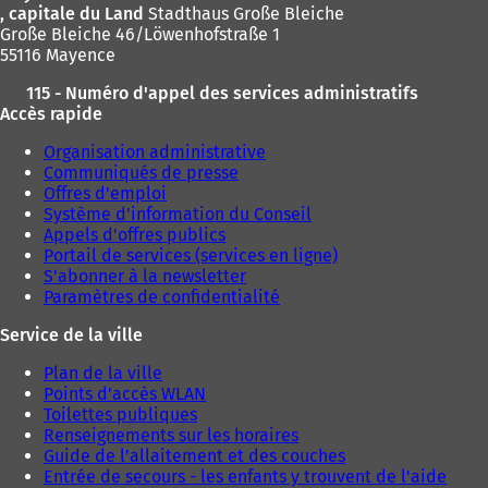
, capitale du Land
Stadthaus Große Bleiche
Große Bleiche 46/Löwenhofstraße 1
55116 Mayence
115 - Numéro d'appel des services administratifs
Accès rapide
Organisation administrative
Communiqués de presse
Offres d'emploi
Système d'information du Conseil
Appels d'offres publics
Portail de services (services en ligne)
S'abonner à la newsletter
Paramètres de confidentialité
Service de la ville
Plan de la ville
Points d'accès WLAN
Toilettes publiques
Renseignements sur les horaires
Guide de l'allaitement et des couches
Entrée de secours - les enfants y trouvent de l'aide