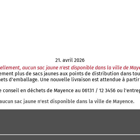
21. avril 2026
ellement, aucun sac jaune n'est disponible dans la ville de May
ment plus de sacs jaunes aux points de distribution dans tout
ets d'emballage. Une nouvelle livraison est attendue à partir 
 de conseil en déchets de Mayence au 06131 / 12 3456 ou l'entr
aucun sac jaune n'est disponible dans la ville de Mayence.