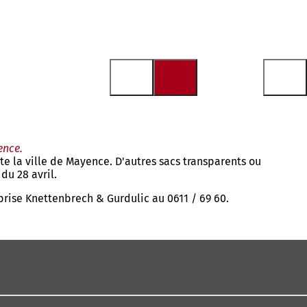
ence.
e la ville de Mayence. D'autres sacs transparents ou
du 28 avril.
eprise Knettenbrech & Gurdulic au 0611 / 69 60.