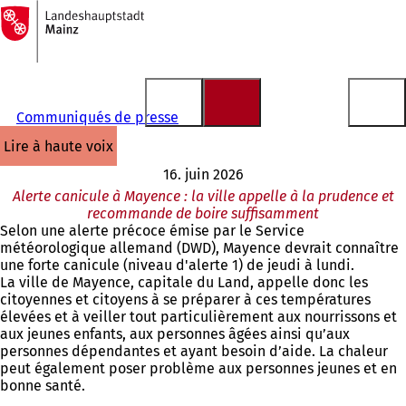
Vers
la
Accéder au contenu
page
d'accueil
Communiqués de presse
lire à haute voix
16. juin 2026
Alerte canicule à Mayence : la ville appelle à la prudence et
recommande de boire suffisamment
Selon une alerte précoce émise par le Service
météorologique allemand (DWD), Mayence devrait connaître
une forte canicule (niveau d'alerte 1) de jeudi à lundi.
La ville de Mayence, capitale du Land, appelle donc les
citoyennes et citoyens à se préparer à ces températures
élevées et à veiller tout particulièrement aux nourrissons et
aux jeunes enfants, aux personnes âgées ainsi qu’aux
personnes dépendantes et ayant besoin d’aide. La chaleur
peut également poser problème aux personnes jeunes et en
bonne santé.