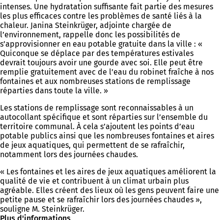
intenses. Une hydratation suffisante fait partie des mesures
les plus efficaces contre les problèmes de santé liés à la
chaleur. Janina Steinkrüger, adjointe chargée de
l’environnement, rappelle donc les possibilités de
s’approvisionner en eau potable gratuite dans la ville : «
Quiconque se déplace par des températures estivales
devrait toujours avoir une gourde avec soi. Elle peut être
remplie gratuitement avec de l’eau du robinet fraîche à nos
fontaines et aux nombreuses stations de remplissage
réparties dans toute la ville. »
Les stations de remplissage sont reconnaissables à un
autocollant spécifique et sont réparties sur l’ensemble du
territoire communal. À cela s’ajoutent les points d’eau
potable publics ainsi que les nombreuses fontaines et aires
de jeux aquatiques, qui permettent de se rafraîchir,
notamment lors des journées chaudes.
« Les fontaines et les aires de jeux aquatiques améliorent la
qualité de vie et contribuent à un climat urbain plus
agréable. Elles créent des lieux où les gens peuvent faire une
petite pause et se rafraîchir lors des journées chaudes »,
souligne M. Steinkrüger.
Plus d'informations