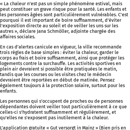
« La chaleur n’est pas un simple phénomène estival, mais
peut constituer un grave risque pour la santé. Les enfants et
les personnes âgées sont particulièrement vulnérables. C’est
pourquoi il est important de boire suffisamment, d’éviter
l’exposition directe au soleil et de veiller les uns sur les
autres », déclare Jana Schmöller, adjointe chargée des
affaires sociales.
En cas d’alertes canicule en vigueur, la ville recommande
trois règles de base simples : éviter la chaleur, garder le
corps au frais et boire suffisamment, ainsi que protéger les
logements contre la surchauffe. Les activités sportives en
plein air devraient si possible être pratiquées le matin,
tandis que les courses ou les visites chez le médecin
devraient être reportées en début de matinée. Pensez
également toujours à la protection solaire, surtout pour les
enfants.
Les personnes qui s’occupent de proches ou de personnes
dépendantes doivent veiller tout particulièrement à ce que
celles-ci s’hydratent suffisamment et régulièrement, et
qu’elles ne s’exposent pas inutilement à la chaleur.
L’application gratuite « Gut versorgt in Mainz » (Bien pris en