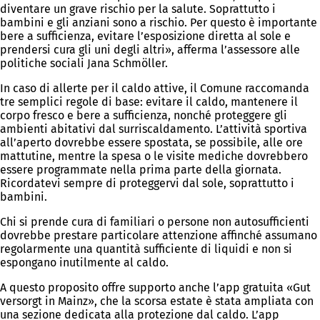
diventare un grave rischio per la salute. Soprattutto i
bambini e gli anziani sono a rischio. Per questo è importante
bere a sufficienza, evitare l’esposizione diretta al sole e
prendersi cura gli uni degli altri», afferma l’assessore alle
politiche sociali Jana Schmöller.
In caso di allerte per il caldo attive, il Comune raccomanda
tre semplici regole di base: evitare il caldo, mantenere il
corpo fresco e bere a sufficienza, nonché proteggere gli
ambienti abitativi dal surriscaldamento. L’attività sportiva
all’aperto dovrebbe essere spostata, se possibile, alle ore
mattutine, mentre la spesa o le visite mediche dovrebbero
essere programmate nella prima parte della giornata.
Ricordatevi sempre di proteggervi dal sole, soprattutto i
bambini.
Chi si prende cura di familiari o persone non autosufficienti
dovrebbe prestare particolare attenzione affinché assumano
regolarmente una quantità sufficiente di liquidi e non si
espongano inutilmente al caldo.
A questo proposito offre supporto anche l’app gratuita «Gut
versorgt in Mainz», che la scorsa estate è stata ampliata con
una sezione dedicata alla protezione dal caldo. L’app