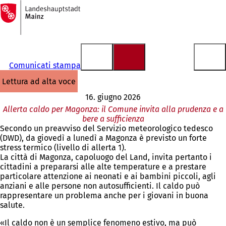
Alla
pagina
Vai al contenuto
iniziale
Comunicati stampa
lettura ad alta voce
16. giugno 2026
Allerta caldo per Magonza: il Comune invita alla prudenza e a
bere a sufficienza
Secondo un preavviso del Servizio meteorologico tedesco
(DWD), da giovedì a lunedì a Magonza è previsto un forte
stress termico (livello di allerta 1).
La città di Magonza, capoluogo del Land, invita pertanto i
cittadini a prepararsi alle alte temperature e a prestare
particolare attenzione ai neonati e ai bambini piccoli, agli
anziani e alle persone non autosufficienti. Il caldo può
rappresentare un problema anche per i giovani in buona
salute.
«Il caldo non è un semplice fenomeno estivo, ma può