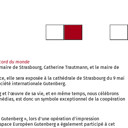
ecord du monde
maire de Strasbourg, Catherine Trautmann, et le maire de
e, elle sera exposée à la cathédrale de Strasbourg du 9 mai
ociété internationale Gutenberg.
g et l’œuvre de sa vie, et en même temps, nous célébrons
 médias, est donc un symbole exceptionnel de la coopération
e Gutenberg », lors d'une opération d'impression
e Espace Européen Gutenberg a également participé à cet