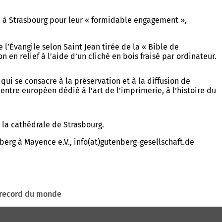
e à Strasbourg pour leur « formidable engagement »,
l’Évangile selon Saint Jean tirée de la « Bible de
en relief à l’aide d’un cliché en bois fraisé par ordinateur.
qui se consacre à la préservation et à la diffusion de
centre européen dédié à l'art de l'imprimerie, à l'histoire du
 la cathédrale de Strasbourg.
berg à Mayence e.V., info(at)gutenberg-gesellschaft.de
 record du monde