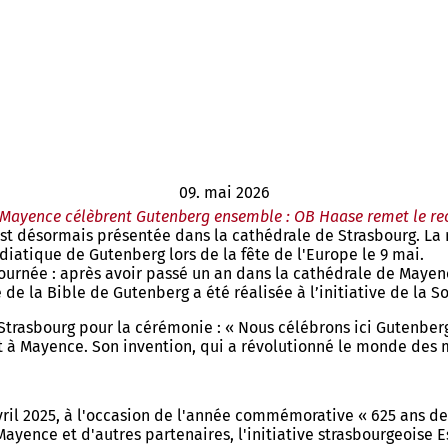
09. mai 2026
 Mayence célèbrent Gutenberg ensemble : OB Haase remet le r
t désormais présentée dans la cathédrale de Strasbourg. La 
atique de Gutenberg lors de la fête de l'Europe le 9 mai.
urnée : après avoir passé un an dans la cathédrale de Mayenc
e la Bible de Gutenberg a été réalisée à l’initiative de la S
Strasbourg pour la cérémonie : « Nous célébrons ici Gutenber
t à Mayence. Son invention, qui a révolutionné le monde des
avril 2025, à l'occasion de l'année commémorative « 625 ans d
Mayence et d'autres partenaires, l'initiative strasbourgeois