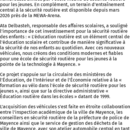
pour les jeunes. En complément, un terrain d'entraînement
central à la sécurité routière est disponible depuis mars
2026 près de la MEWA-Arena.
Ata Delbasteh, responsable des affaires scolaires, a souligné
l'importance de cet investissement pour la sécurité routière
des enfants : « L'éducation routière est un élément central de
l'éducation scolaire et contribue de manière significative à
la sécurité de nos enfants au quotidien. Avec ces nouveaux
véhicules, nous créons des conditions modernes et fiables
pour une école de sécurité routière pour les jeunes à la
pointe de la technologie à Mayence. »
Ce projet s’appuie sur la circulaire des ministères de
l’Éducation, de l’Intérieur et de l’Économie relative à la «
formation au vélo dans l’école de sécurité routière pour les
jeunes », ainsi que sur la directive administrative «
Éducation routière dans les écoles » datant de 1999.
L'acquisition des véhicules s'est faite en étroite collaboration
entre l'inspection académique de la ville de Mayence, les
conseillers en sécurité routière de la préfecture de police de
Mayence ainsi que le service de gestion des déchets de la
ville de Mayence, avec son atelier automobile central en tant