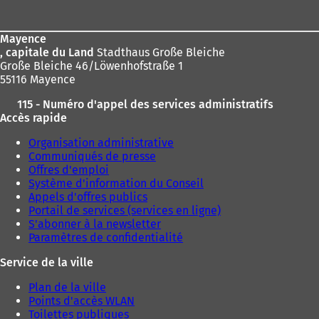
de
page
Mayence
, capitale du Land
Stadthaus Große Bleiche
Große Bleiche 46/Löwenhofstraße 1
55116 Mayence
115 - Numéro d'appel des services administratifs
Accès rapide
Organisation administrative
Communiqués de presse
Offres d'emploi
Système d'information du Conseil
Appels d'offres publics
Portail de services (services en ligne)
S'abonner à la newsletter
Paramètres de confidentialité
Service de la ville
Plan de la ville
Points d'accès WLAN
Toilettes publiques