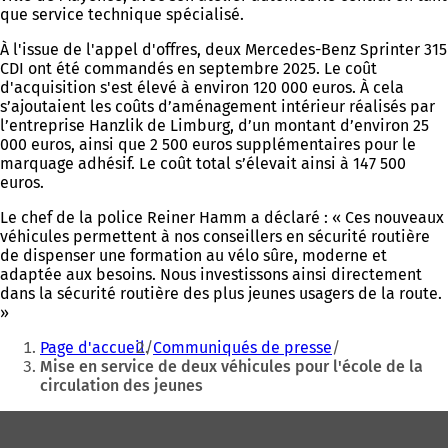
que service technique spécialisé.
À l'issue de l'appel d'offres, deux Mercedes-Benz Sprinter 315
CDI ont été commandés en septembre 2025. Le coût
d'acquisition s'est élevé à environ 120 000 euros. À cela
s’ajoutaient les coûts d’aménagement intérieur réalisés par
l’entreprise Hanzlik de Limburg, d’un montant d’environ 25
000 euros, ainsi que 2 500 euros supplémentaires pour le
marquage adhésif. Le coût total s’élevait ainsi à 147 500
euros.
Le chef de la police Reiner Hamm a déclaré : « Ces nouveaux
véhicules permettent à nos conseillers en sécurité routière
de dispenser une formation au vélo sûre, moderne et
adaptée aux besoins. Nous investissons ainsi directement
dans la sécurité routière des plus jeunes usagers de la route.
»
Vous
Page d'accueil
Communiqués de presse
êtes
Mise en service de deux véhicules pour l'école de la
circulation des jeunes
ici
:
Pied