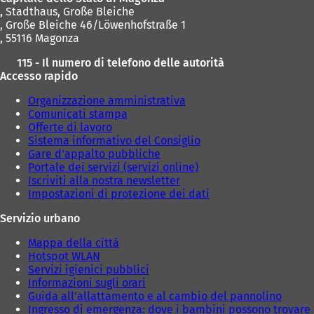
,
Stadthaus, Große Bleiche
, Große Bleiche 46/Löwenhofstraße 1
, 55116 Magonza
115 - Il numero di telefono delle autorità
Accesso rapido
Organizzazione amministrativa
Comunicati stampa
Offerte di lavoro
Sistema informativo del Consiglio
Gare d'appalto pubbliche
Portale dei servizi (servizi online)
Iscriviti alla nostra newsletter
Impostazioni di protezione dei dati
Servizio urbano
Mappa della città
Hotspot WLAN
Servizi igienici pubblici
Informazioni sugli orari
Guida all'allattamento e al cambio del pannolino
Ingresso di emergenza: dove i bambini possono trovare