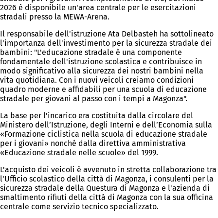
2026 è disponibile un'area centrale per le esercitazioni
stradali presso la MEWA-Arena.
Il responsabile dell'istruzione Ata Delbasteh ha sottolineato
l'importanza dell'investimento per la sicurezza stradale dei
bambini: "L'educazione stradale è una componente
fondamentale dell'istruzione scolastica e contribuisce in
modo significativo alla sicurezza dei nostri bambini nella
vita quotidiana. Con i nuovi veicoli creiamo condizioni
quadro moderne e affidabili per una scuola di educazione
stradale per giovani al passo con i tempi a Magonza".
La base per l’incarico era costituita dalla circolare del
Ministero dell’Istruzione, degli Interni e dell’Economia sulla
«Formazione ciclistica nella scuola di educazione stradale
per i giovani» nonché dalla direttiva amministrativa
«Educazione stradale nelle scuole» del 1999.
L'acquisto dei veicoli è avvenuto in stretta collaborazione tra
l'Ufficio scolastico della città di Magonza, i consulenti per la
sicurezza stradale della Questura di Magonza e l'azienda di
smaltimento rifiuti della città di Magonza con la sua officina
centrale come servizio tecnico specializzato.