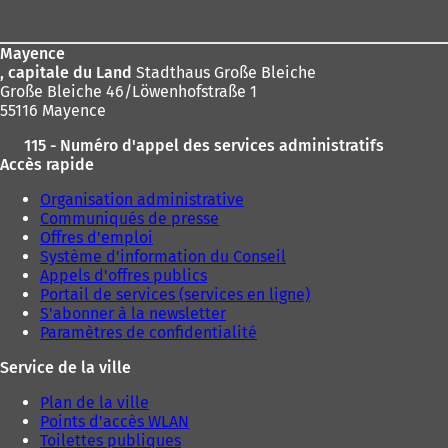
de
page
Mayence
, capitale du Land
Stadthaus Große Bleiche
Große Bleiche 46/Löwenhofstraße 1
55116 Mayence
115 - Numéro d'appel des services administratifs
Accès rapide
Organisation administrative
Communiqués de presse
Offres d'emploi
Système d'information du Conseil
Appels d'offres publics
Portail de services (services en ligne)
S'abonner à la newsletter
Paramètres de confidentialité
Service de la ville
Plan de la ville
Points d'accès WLAN
Toilettes publiques