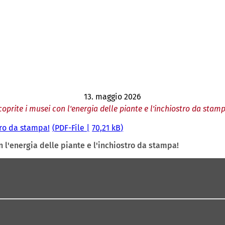
13. maggio 2026
coprite i musei con l'energia delle piante e l'inchiostro da stamp
tro da stampa!
PDF
-File
70,21 kB
n l'energia delle piante e l'inchiostro da stampa!