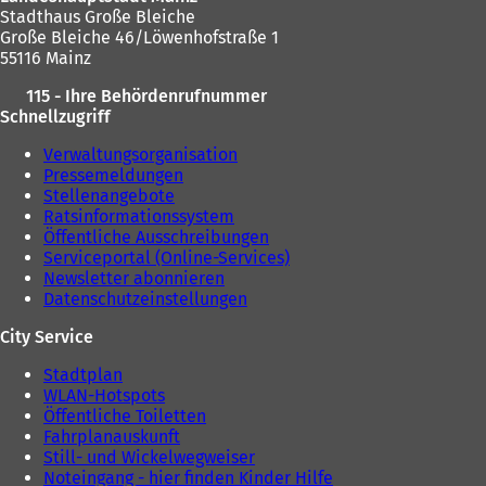
Stadthaus Große Bleiche
Große Bleiche 46/Löwenhofstraße 1
55116 Mainz
115 - Ihre Behördenrufnummer
Schnellzugriff
Verwaltungsorganisation
Pressemeldungen
Stellenangebote
Ratsinformationssystem
Öffentliche Ausschreibungen
Serviceportal (Online-Services)
Newsletter abonnieren
Datenschutzeinstellungen
City Service
Stadtplan
WLAN-Hotspots
Öffentliche Toiletten
Fahrplanauskunft
Still- und Wickelwegweiser
Noteingang - hier finden Kinder Hilfe