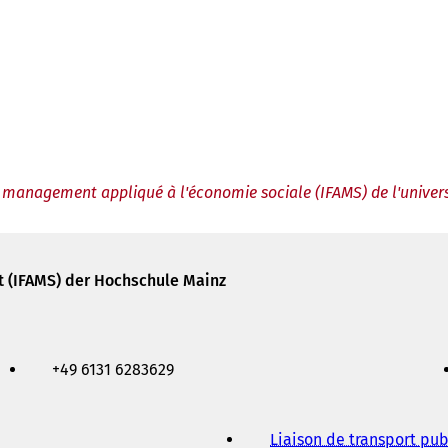
le management appliqué à l'économie sociale (IFAMS) de l'univer
t (IFAMS) der Hochschule Mainz
+49 6131 6283629
Liaison de transport pub